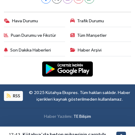
Hava Durumu
Trafik Durumu
Puan Durumu ve Fikstür
Tüm Manşetler
Son Dakika Haberleri
Haber Arşivi
© 2025 Kütahya Ekspres. Tüm hakları saklıdır. Haber
RSS
içerikleri kaynak gösterilmeden kullanılamaz.
Haber Yazılımı:
TE Bilişim
Kütahya'da beton mikserinin çarptığı
17:43