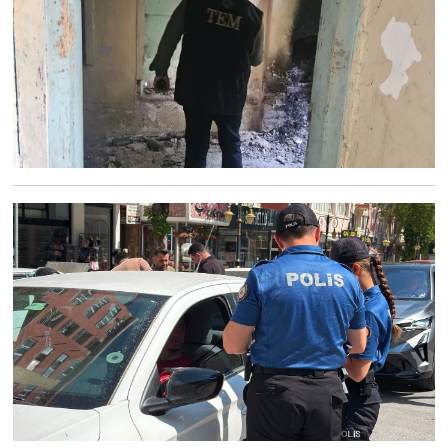
Türkiye
Video Galeri
Yaşam
Yemek Tarifleri