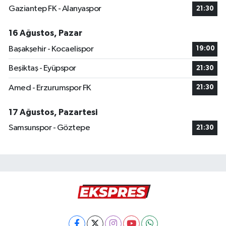
Gaziantep FK - Alanyaspor
21:30
16 Ağustos, Pazar
Başakşehir - Kocaelispor
19:00
Beşiktaş - Eyüpspor
21:30
Amed - Erzurumspor FK
21:30
17 Ağustos, Pazartesi
Samsunspor - Göztepe
21:30