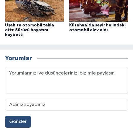
Uşak'ta otomobil takla
Kütahya'da seyir halindeki
attı: Sürücü hayatını
otomobil alev aldı
kaybetti
Yorumlar
Gönder