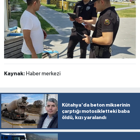
Kaynak:
Haber merkezi
Kütahya'da beton mikserinin
çarptığı motosikletteki baba
öldü, kızı yaralandı