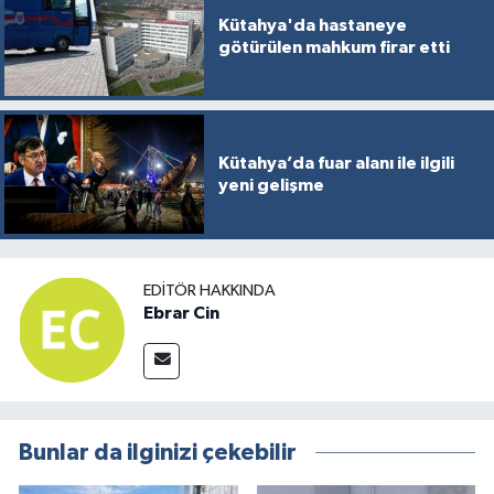
Kütahya'da hastaneye
götürülen mahkum firar etti
Kütahya’da fuar alanı ile ilgili
yeni gelişme
EDITÖR HAKKINDA
Ebrar Cin
Bunlar da ilginizi çekebilir