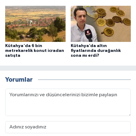
Kütahya'da 6 bin
Kütahya’da altın
metrekarelik konut icradan
fiyatlarında durağanlık
satışta
sona mı erdi?
Yorumlar