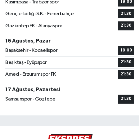
Kasımpaşa - Trabzonspor
19:00
Gençlerbirliği S.K. - Fenerbahçe
21:30
Gaziantep FK - Alanyaspor
21:30
16 Ağustos, Pazar
Başakşehir - Kocaelispor
19:00
Beşiktaş - Eyüpspor
21:30
Amed - Erzurumspor FK
21:30
17 Ağustos, Pazartesi
Samsunspor - Göztepe
21:30