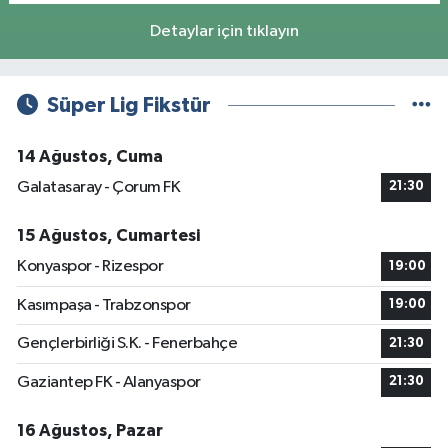
Detaylar için tıklayın
Süper Lig Fikstür
14 Ağustos, Cuma
Galatasaray - Çorum FK
21:30
15 Ağustos, Cumartesi
Konyaspor - Rizespor
19:00
Kasımpaşa - Trabzonspor
19:00
Gençlerbirliği S.K. - Fenerbahçe
21:30
Gaziantep FK - Alanyaspor
21:30
16 Ağustos, Pazar