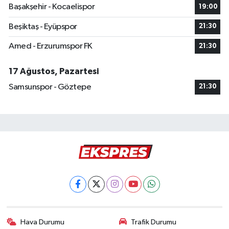
Başakşehir - Kocaelispor
19:00
Beşiktaş - Eyüpspor
21:30
Amed - Erzurumspor FK
21:30
17 Ağustos, Pazartesi
Samsunspor - Göztepe
21:30
Hava Durumu
Trafik Durumu