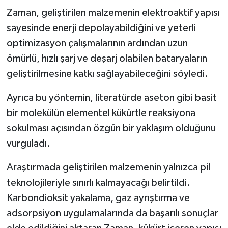
Türkiye
Zaman, geliştirilen malzemenin elektroaktif yapısı
sayesinde enerji depolayabildiğini ve yeterli
Video Galeri
optimizasyon çalışmalarının ardından uzun
ömürlü, hızlı şarj ve deşarj olabilen bataryaların
Yaşam
geliştirilmesine katkı sağlayabileceğini söyledi.
Yemek Tarifleri
Ayrıca bu yöntemin, literatürde aseton gibi basit
bir molekülün elementel kükürtle reaksiyona
sokulması açısından özgün bir yaklaşım olduğunu
vurguladı.
Araştırmada geliştirilen malzemenin yalnızca pil
teknolojileriyle sınırlı kalmayacağı belirtildi.
Karbondioksit yakalama, gaz ayrıştırma ve
adsorpsiyon uygulamalarında da başarılı sonuçlar