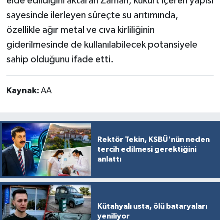
elde edildiğini aktaran Zaman, kükürt içeren yapısı
sayesinde ilerleyen süreçte su arıtımında,
özellikle ağır metal ve cıva kirliliğinin
giderilmesinde de kullanılabilecek potansiyele
sahip olduğunu ifade etti.
Kaynak:
AA
Rektör Tekin, KSBÜ'nün neden
tercih edilmesi gerektiğini
anlattı
Kütahyalı usta, ölü bataryaları
yeniliyor