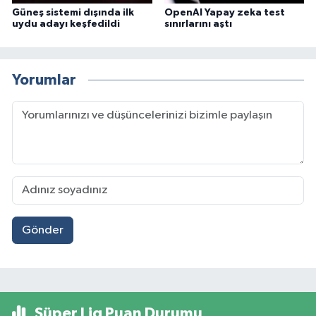
Güneş sistemi dışında ilk
OpenAI Yapay zeka test
uydu adayı keşfedildi
sınırlarını aştı
Yorumlar
Gönder
Süper Lig Puan Durumu