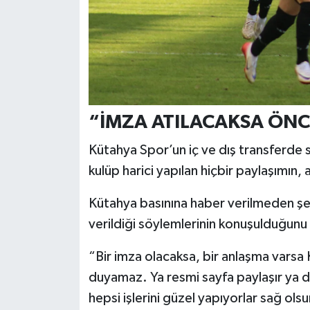
“İMZA ATILACAKSA ÖNC
Kütahya Spor’un iç ve dış transferde sür
kulüp harici yapılan hiçbir paylaşımın,
Kütahya basınına haber verilmeden şehi
verildiği söylemlerinin konuşulduğunu b
“Bir imza olacaksa, bir anlaşma vars
duyamaz. Ya resmi sayfa paylaşır ya da s
hepsi işlerini güzel yapıyorlar sağ olsu