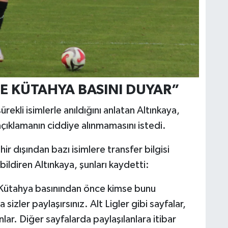
E KÜTAHYA BASINI DUYAR”
ekli isimlerle anıldığını anlatan Altınkaya,
 açıklamanın ciddiye alınmamasını istedi.
r dışından bazı isimlere transfer bilgisi
ildiren Altınkaya, şunları kaydetti:
a Kütahya basınından önce kimse bunu
izler paylaşırsınız. Alt Ligler gibi sayfalar,
nlar. Diğer sayfalarda paylaşılanlara itibar