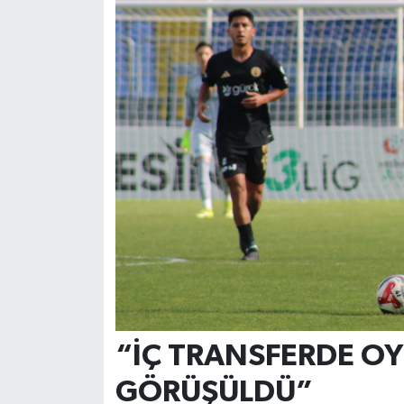
“İÇ TRANSFERDE O
GÖRÜŞÜLDÜ”