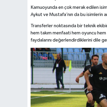
Kamuoyunda en çok merak edilen isimler
Aykut ve Mustafa’nın da bu isimlerin ar
Transferler noktasında bir teknik eki
hem takım menfaati hem oyuncu hem 
faydalarını değerlendirdiklerini dile ge