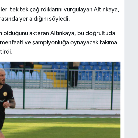
i tek tek çağırdıklarını vurgulayan Altınkaya,
asında yer aldığını söyledi.
bin olduğunu aktaran Altınkaya, bu doğrultuda
menfaati ve şampiyonluğa oynayacak takıma
tirdi.