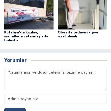
Kütahya’da Kızılay,
Obezite tedavisi kişiye
mahallede vatandaşlarla
özel olmalı
buluştu
Yorumlar