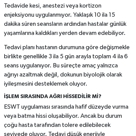
Tedavide kesi, anestezi veya kortizon
enjeksiyonu uygulanmıyor. Yaklaşık 10 ila 15
dakika süren seansların ardından hastalar günlük
yaşamlarına kaldıkları yerden devam edebiliyor.
Tedavi planı hastanın durumuna göre değişmekle
birlikte genellikle 3 ila 5 gün arayla toplam 4 ila 6
seans uygulanıyor. Bu süreçte amaç yalnızca
ağrıyı azaltmak değil, dokunun biyolojik olarak
iyileşmesini desteklemek oluyor.
İŞLEM SIRASINDA AĞRI HİSSEDİLİR Mİ?
ESWT uygulaması sırasında hafif düzeyde vurma
veya batma hissi oluşabiliyor. Ancak bu durum
çoğu hasta tarafından tolere edilebilecek
seviyede oluyor. Tedavi düşük enerjiyle