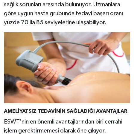
sağlık sorunları arasında bulunuyor. Uzmanlara
göre uygun hasta grubunda tedavi başarı oranı
yüzde 70 ila 85 seviyelerine ulaşabiliyor.
AMELİYATSIZ TEDAVİNİN SAĞLADIĞI AVANTAJLAR
ESWT'nin en önemli avantajlarından biri cerrahi
işlem gerektirmemesi olarak öne çıkıyor.