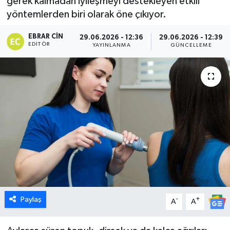
gerek kalmadan iyileşmeyi destekleyen etkili
yöntemlerden biri olarak öne çıkıyor.
Dünya
EBRAR CIN
29.06.2026 - 12:36
29.06.2026 - 12:39
Eğitim
EDITÖR
YAYINLANMA
GÜNCELLEME
Ekonomi
Emet
Foto Galeri
Gediz
Genel
Paylaş
-
+
Gündem
A
A
Hisarcık