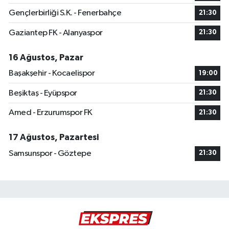
Gençlerbirliği S.K. - Fenerbahçe
21:30
Gaziantep FK - Alanyaspor
21:30
16 Ağustos, Pazar
Başakşehir - Kocaelispor
19:00
Beşiktaş - Eyüpspor
21:30
Amed - Erzurumspor FK
21:30
17 Ağustos, Pazartesi
Samsunspor - Göztepe
21:30