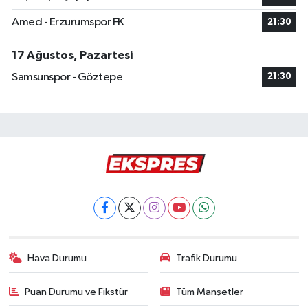
Amed - Erzurumspor FK
21:30
17 Ağustos, Pazartesi
Samsunspor - Göztepe
21:30
Hava Durumu
Trafik Durumu
Puan Durumu ve Fikstür
Tüm Manşetler