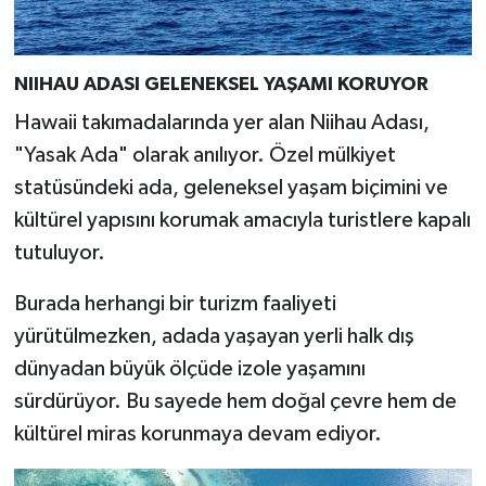
NIIHAU ADASI GELENEKSEL YAŞAMI KORUYOR
Hawaii takımadalarında yer alan Niihau Adası,
"Yasak Ada" olarak anılıyor. Özel mülkiyet
statüsündeki ada, geleneksel yaşam biçimini ve
kültürel yapısını korumak amacıyla turistlere kapalı
tutuluyor.
Burada herhangi bir turizm faaliyeti
yürütülmezken, adada yaşayan yerli halk dış
dünyadan büyük ölçüde izole yaşamını
sürdürüyor. Bu sayede hem doğal çevre hem de
kültürel miras korunmaya devam ediyor.