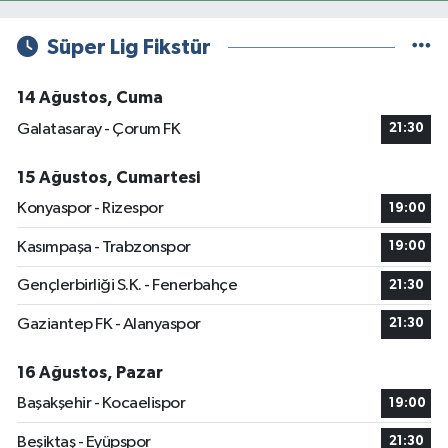
Süper Lig Fikstür
14 Ağustos, Cuma
Galatasaray - Çorum FK
21:30
15 Ağustos, Cumartesi
Konyaspor - Rizespor
19:00
Kasımpaşa - Trabzonspor
19:00
Gençlerbirliği S.K. - Fenerbahçe
21:30
Gaziantep FK - Alanyaspor
21:30
16 Ağustos, Pazar
Başakşehir - Kocaelispor
19:00
Beşiktaş - Eyüpspor
21:30