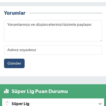
Yorumlar
Gönder
Süper Lig Puan Durumu
Süper Lig