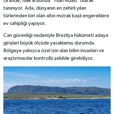
Grande, halk arasında "Yılan Adası" olarak
tanınıyor. Ada, dünyanın en zehirli yılan
türlerinden biri olan altın mızrak başlı engereklere
ev sahipliği yapıyor.
Can güvenliği nedeniyle Brezilya hükümeti adaya
girişleri büyük ölçüde yasaklamış durumda.
Bölgeye yalnızca özel izin alan bilim insanları ve
araştırmacılar kontrollü şekilde girebiliyor.