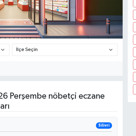
26 Perşembe nöbetçi eczane
arı
Silivri