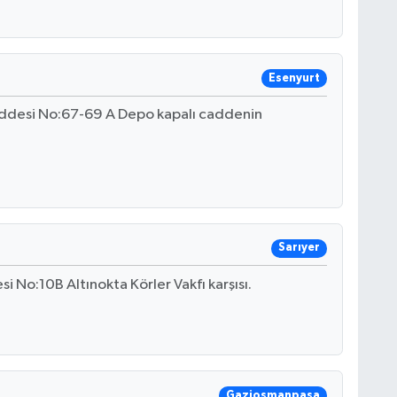
Esenyurt
ddesi No:67-69 A Depo kapalı caddenin
Sarıyer
 No:10B Altınokta Körler Vakfı karşısı.
Gaziosmanpaşa