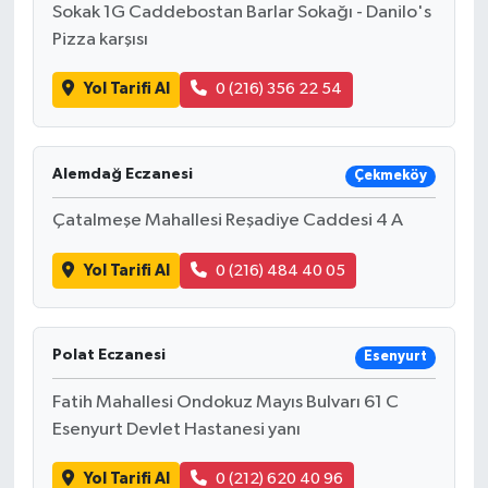
Sokak 1G Caddebostan Barlar Sokağı - Danilo's
Pizza karşısı
Yol Tarifi Al
0 (216) 356 22 54
Alemdağ Eczanesi
Çekmeköy
Çatalmeşe Mahallesi Reşadiye Caddesi 4 A
Yol Tarifi Al
0 (216) 484 40 05
Polat Eczanesi
Esenyurt
Fatih Mahallesi Ondokuz Mayıs Bulvarı 61 C
Esenyurt Devlet Hastanesi yanı
Yol Tarifi Al
0 (212) 620 40 96