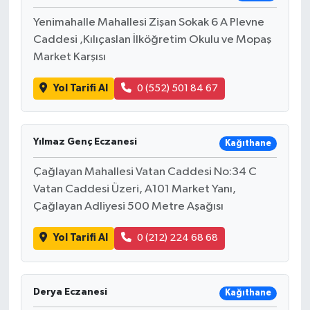
Yenimahalle Mahallesi Zişan Sokak 6 A Plevne
Caddesi ,Kılıçaslan İlköğretim Okulu ve Mopaş
Market Karşısı
Yol Tarifi Al
0 (552) 501 84 67
Yılmaz Genç Eczanesi
Kağıthane
Çağlayan Mahallesi Vatan Caddesi No:34 C
Vatan Caddesi Üzeri, A101 Market Yanı,
Çağlayan Adliyesi 500 Metre Aşağısı
Yol Tarifi Al
0 (212) 224 68 68
Derya Eczanesi
Kağıthane