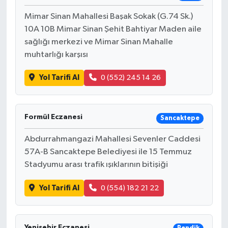
Mimar Sinan Mahallesi Başak Sokak (G.74 Sk.)
10A 10B Mimar Sinan Şehit Bahtiyar Maden aile
sağlığı merkezi ve Mimar Sinan Mahalle
muhtarlığı karşısı
Yol Tarifi Al
0 (552) 245 14 26
Formül Eczanesi
Sancaktepe
Abdurrahmangazi Mahallesi Sevenler Caddesi
57A-B Sancaktepe Belediyesi ile 15 Temmuz
Stadyumu arası trafik ışıklarının bitişiği
Yol Tarifi Al
0 (554) 182 21 22
Yenişehir Eczanesi