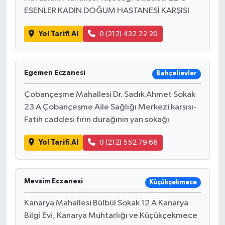
ESENLER KADIN DOĞUM HASTANESİ KARŞISI
Yol Tarifi Al
0 (212) 432 22 20
Egemen Eczanesi
Bahçelievler
Çobançeşme Mahallesi Dr. Sadık Ahmet Sokak
23 A Çobançeşme Aile Sağlığı Merkezi karşısı-
Fatih caddesi fırın durağının yan sokağı
Yol Tarifi Al
0 (212) 552 79 66
Mevsim Eczanesi
Küçükçekmece
Kanarya Mahallesi Bülbül Sokak 12 A Kanarya
Bilgi Evi, Kanarya Muhtarlığı ve Küçükçekmece