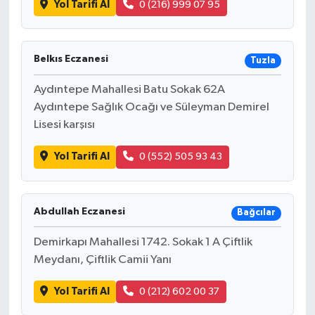
Yol Tarifi Al
0 (216) 999 07 95
Belkıs Eczanesi
Tuzla
Aydıntepe Mahallesi Batu Sokak 62A
Aydıntepe Sağlık Ocağı ve Süleyman Demirel
Lisesi karşısı
Yol Tarifi Al
0 (552) 505 93 43
Abdullah Eczanesi
Bağcılar
Demirkapı Mahallesi 1742. Sokak 1 A Çiftlik
Meydanı, Çiftlik Camii Yanı
Yol Tarifi Al
0 (212) 602 00 37