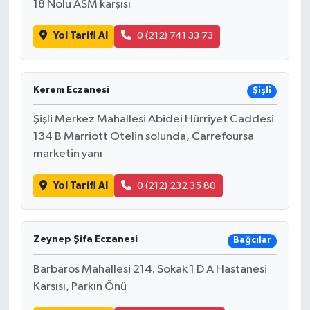
18 Nolu ASM karşısı
Yol Tarifi Al
0 (212) 741 33 73
Kerem Eczanesi
Şişli
Şişli Merkez Mahallesi Abidei Hürriyet Caddesi
134 B Marriott Otelin solunda, Carrefoursa
marketin yanı
Yol Tarifi Al
0 (212) 232 35 80
Zeynep Şifa Eczanesi
Bağcılar
Barbaros Mahallesi 214. Sokak 1 D A Hastanesi
Karşısı, Parkın Önü