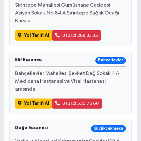
Şirintepe Mahallesi Gümüşhane Caddesi
Aşiyan Sokak,No:84 A Şirintepe Sağlık Ocağı
Karşısı
Yol Tarifi Al
0 (212) 268 33 35
Elif Eczanesi
Bahçelievler
Bahçelievler Mahallesi Şevket Dağ Sokak 4 A
Medicana Hastanesi ve Vital Hastanesi
arasında
Yol Tarifi Al
0 (212) 555 75 60
Doğa Eczanesi
Küçükçekmece