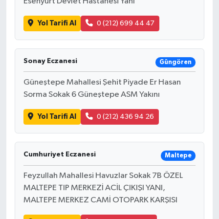
Esenyurt Devlet Hastanesi Yanı
Yol Tarifi Al
0 (212) 699 44 47
Sonay Eczanesi
Güngören
Güneştepe Mahallesi Şehit Piyade Er Hasan
Sorma Sokak 6 Güneştepe ASM Yakını
Yol Tarifi Al
0 (212) 436 94 26
Cumhuriyet Eczanesi
Maltepe
Feyzullah Mahallesi Havuzlar Sokak 7B ÖZEL
MALTEPE TIP MERKEZİ ACİL ÇIKIŞI YANI,
MALTEPE MERKEZ CAMİ OTOPARK KARŞISI