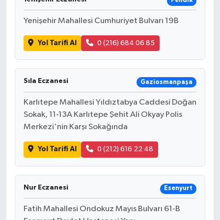
Pendik
Yenişehir Mahallesi Cumhuriyet Bulvarı 19B
Yol Tarifi Al
0 (216) 684 06 85
Sıla Eczanesi
Gaziosmanpaşa
Karlıtepe Mahallesi Yıldıztabya Caddesi Doğan
Sokak, 11-13A Karlıtepe Şehit Ali Okyay Polis
Merkezi'nin Karşı Sokağında
Yol Tarifi Al
0 (212) 616 22 48
Nur Eczanesi
Esenyurt
Fatih Mahallesi Ondokuz Mayıs Bulvarı 61-B