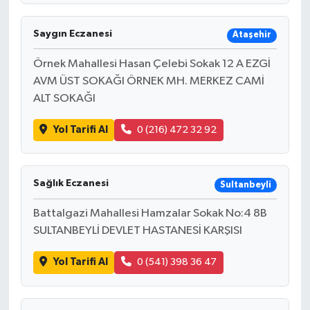
Saygın Eczanesi
Ataşehir
Örnek Mahallesi Hasan Çelebi Sokak 12 A EZGİ
AVM ÜST SOKAĞI ÖRNEK MH. MERKEZ CAMİ
ALT SOKAĞI
Yol Tarifi Al
0 (216) 472 32 92
Sağlık Eczanesi
Sultanbeyli
Battalgazi Mahallesi Hamzalar Sokak No:4 8B
SULTANBEYLİ DEVLET HASTANESİ KARŞISI
Yol Tarifi Al
0 (541) 398 36 47