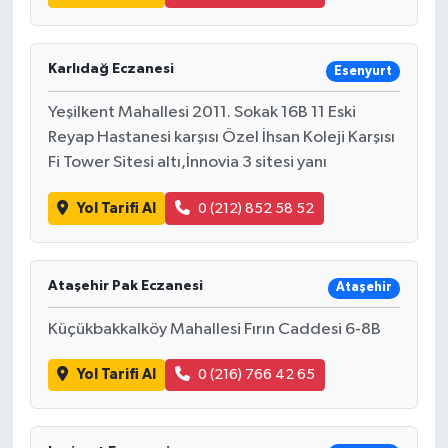
Karlıdağ Eczanesi
Esenyurt
Yeşilkent Mahallesi 2011. Sokak 16B 11 Eski
Reyap Hastanesi karşısı Özel İhsan Koleji Karşısı
Fi Tower Sitesi altı,İnnovia 3 sitesi yanı
Yol Tarifi Al
0 (212) 852 58 52
Ataşehir Pak Eczanesi
Ataşehir
Küçükbakkalköy Mahallesi Fırın Caddesi 6-8B
Yol Tarifi Al
0 (216) 766 42 65