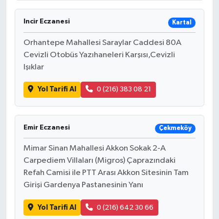
Incir Eczanesi
Kartal
Orhantepe Mahallesi Saraylar Caddesi 80A
Cevizli Otobüs Yazıhaneleri Karşısı,Cevizli
Işıklar
Yol Tarifi Al
0 (216) 383 08 21
Emir Eczanesi
Çekmeköy
Mimar Sinan Mahallesi Akkon Sokak 2-A
Carpediem Villaları (Migros) Çaprazındaki
Refah Camisi ile PTT Arası Akkon Sitesinin Tam
Girişi Gardenya Pastanesinin Yanı
Yol Tarifi Al
0 (216) 642 30 66