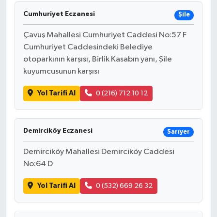
Cumhuriyet Eczanesi
Şile
Çavuş Mahallesi Cumhuriyet Caddesi No:57 F
Cumhuriyet Caddesindeki Belediye
otoparkının karşısı, Birlik Kasabın yanı, Şile
kuyumcusunun karşısı
Yol Tarifi Al
0 (216) 712 10 12
Demirciköy Eczanesi
Sarıyer
Demirciköy Mahallesi Demirciköy Caddesi
No:64 D
Yol Tarifi Al
0 (532) 669 26 32