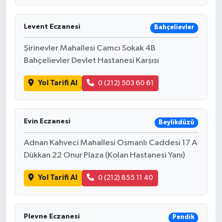
Levent Eczanesi
Bahçelievler
Şirinevler Mahallesi Camcı Sokak 4B
Bahçelievler Devlet Hastanesi Karşısı
Yol Tarifi Al
0 (212) 503 60 61
Evin Eczanesi
Beylikdüzü
Adnan Kahveci Mahallesi Osmanlı Caddesi 17 A
Dükkan 22 Onur Plaza (Kolan Hastanesi Yanı)
Yol Tarifi Al
0 (212) 855 11 40
Plevne Eczanesi
Pendik