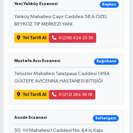
Yeni Yalıköy Eczanesi
Beykoz
Yalıköy Mahallesi Çayır Caddesi 58 A ÖZEL
BEYKOZ TIP MERKEZİ YANI
Yol Tarifi Al
0 (216) 424 23 30
Mustafa Avcı Eczanesi
Kağıthane
Telsizler Mahallesi Talatpaşa Caddesi 149A
GÜLTEPE AVİCENNA HASTANESİ BİTİŞİĞİ
Yol Tarifi Al
0 (212) 264 38 18
Asude Eczanesi
Sultangazi
50. Yıl Mahallesi I Caddesi No: 64 İç Kapı