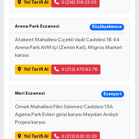
Yol Tarifi Al
0 (216) 519 25 05
Arena Park Eczanesi
Küçükçekmece
Atakent Mahallesi Çiçekli Vadi Caddesi 1B 44
Arena Park AVM İçi (Zemin Kat), Migros Market
karşısı
Yol Tarifi Al
0 (212) 470 82 78
Meri Eczanesi
Esenyurt
Örnek Mahallesi Fikri Sönmez Caddesi 15A
Agena Park Evleri girişi karşısı Meydan Ardıçlı
Projesi karşısı
Yol Tarifi Al
0 (212) 620 33 20