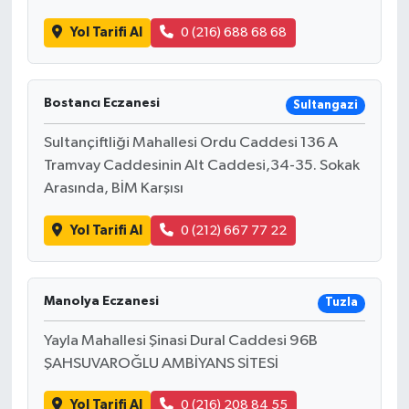
Yol Tarifi Al
0 (216) 688 68 68
Bostancı Eczanesi
Sultangazi
Sultançiftliği Mahallesi Ordu Caddesi 136 A
Tramvay Caddesinin Alt Caddesi,34-35. Sokak
Arasında, BİM Karşısı
Yol Tarifi Al
0 (212) 667 77 22
Manolya Eczanesi
Tuzla
Yayla Mahallesi Şinasi Dural Caddesi 96B
ŞAHSUVAROĞLU AMBİYANS SİTESİ
Yol Tarifi Al
0 (216) 208 84 55