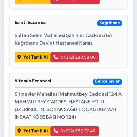
Esinti Eczanesi
Kağıthane
Sultan Selim Mahallesi Şahinler Caddesi 6A
Kağıthane Devlet Hastanesi Karşısı
Yol Tarifi Al
0 (212) 283 59 00
Vitamin Eczanesi
Bahçelievler
Şirinevler Mahallesi Mahmutbey Caddesi 124 A
MAHMUTBEY CADDESİ HASTANE YOLU
ÜZERİNDE 19. SOKAK SAĞLIK OCAĞI KIZMAT
İNŞAAT KÖŞE BAŞI NO 124)
Yol Tarifi Al
0 (212) 552 37 48