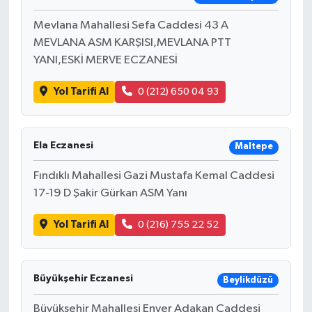
Mevlana Mahallesi Sefa Caddesi 43 A
MEVLANA ASM KARŞISI,MEVLANA PTT
YANI,ESKİ MERVE ECZANESİ
Yol Tarifi Al
0 (212) 650 04 93
Ela Eczanesi
Maltepe
Fındıklı Mahallesi Gazi Mustafa Kemal Caddesi
17-19 D Şakir Gürkan ASM Yanı
Yol Tarifi Al
0 (216) 755 22 52
Büyükşehir Eczanesi
Beylikdüzü
Büyükşehir Mahallesi Enver Adakan Caddesi