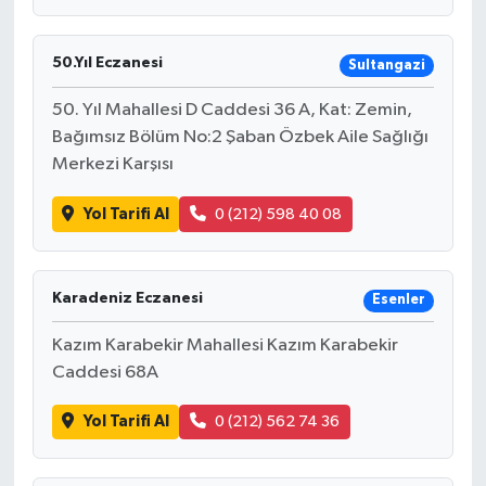
50.Yıl Eczanesi
Sultangazi
50. Yıl Mahallesi D Caddesi 36 A, Kat: Zemin,
Bağımsız Bölüm No:2 Şaban Özbek Aile Sağlığı
Merkezi Karşısı
Yol Tarifi Al
0 (212) 598 40 08
Karadeniz Eczanesi
Esenler
Kazım Karabekir Mahallesi Kazım Karabekir
Caddesi 68A
Yol Tarifi Al
0 (212) 562 74 36