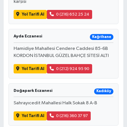
karşısı
Yol Tarifi Al
0 (216) 652 25 24
Ayda Eczanesi
Kağıthane
Hamidiye Mahallesi Cendere Caddesi 85-6B
KORDON İSTANBUL GÜZEL BAHÇE SİTESİ ALTI
Yol Tarifi Al
0 (212) 924 95 90
Doğapark Eczanesi
Kadıköy
Sahrayıcedit Mahallesi Halk Sokak 8 A-B
Yol Tarifi Al
0 (216) 360 37 97