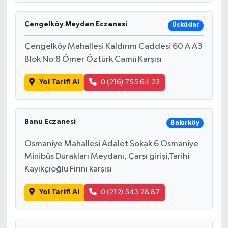
Çengelköy Meydan Eczanesi
Üsküdar
Çengelköy Mahallesi Kaldırım Caddesi 60 A A3
Blok No:8 Ömer Öztürk Camii Karşısı
Yol Tarifi Al
0 (216) 755 64 23
Banu Eczanesi
Bakırköy
Osmaniye Mahallesi Adalet Sokak 6 Osmaniye
Minibüs Durakları Meydanı, Çarşı girişi,Tarihi
Kayıkçıoğlu Fırını karşısı
Yol Tarifi Al
0 (212) 543 28 87