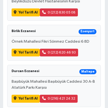
Beylikdüzü Devlet Hastanesinin Karşısı
Yol Tarifi Al
0 (212) 830 05 08
Birlik Eczanesi
Esenyurt
Örnek Mahallesi Fikri Sönmez Caddesi 6 8D
Yol Tarifi Al
0 (212) 620 46 93
Durcan Eczanesi
Maltepe
Başıbüyük Mahallesi Başıbüyük Caddesi 30 A-B
Atatürk Parkı Karşısı
Yol Tarifi Al
0 (216) 421 24 32