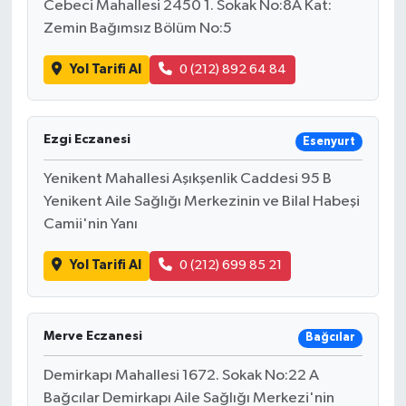
Cebeci Mahallesi 2450 1. Sokak No:8A Kat:
Zemin Bağımsız Bölüm No:5
Yol Tarifi Al
0 (212) 892 64 84
Ezgi Eczanesi
Esenyurt
Yenikent Mahallesi Aşıkşenlik Caddesi 95 B
Yenikent Aile Sağlığı Merkezinin ve Bilal Habeşi
Camii'nin Yanı
Yol Tarifi Al
0 (212) 699 85 21
Merve Eczanesi
Bağcılar
Demirkapı Mahallesi 1672. Sokak No:22 A
Bağcılar Demirkapı Aile Sağlığı Merkezi'nin