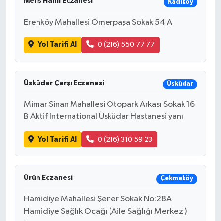
Melis Hanlı Eczanesi
Kadıköy
Erenköy Mahallesi Ömerpaşa Sokak 54 A
Yol Tarifi Al
0 (216) 550 77 77
Üsküdar Çarşı Eczanesi
Üsküdar
Mimar Sinan Mahallesi Otopark Arkası Sokak 16
B Aktif International Üsküdar Hastanesi yanı
Yol Tarifi Al
0 (216) 310 59 23
Ürün Eczanesi
Çekmeköy
Hamidiye Mahallesi Şener Sokak No:28A
Hamidiye Sağlık Ocağı (Aile Sağlığı Merkezi)