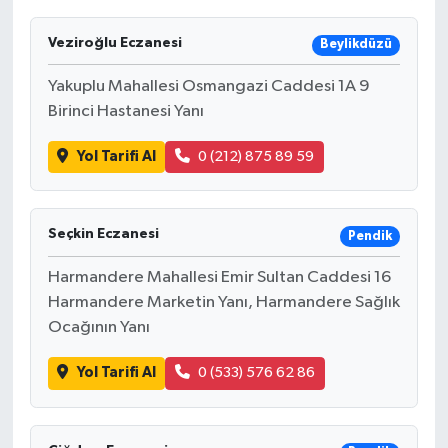
Veziroğlu Eczanesi
Beylikdüzü
Yakuplu Mahallesi Osmangazi Caddesi 1A 9
Birinci Hastanesi Yanı
Yol Tarifi Al
0 (212) 875 89 59
Seçkin Eczanesi
Pendik
Harmandere Mahallesi Emir Sultan Caddesi 16
Harmandere Marketin Yanı, Harmandere Sağlık
Ocağının Yanı
Yol Tarifi Al
0 (533) 576 62 86