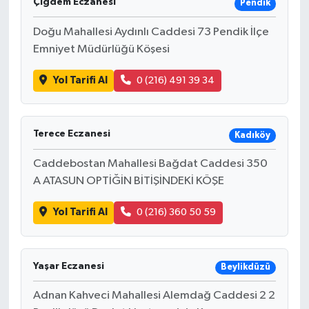
Çiğdem Eczanesi
Pendik
Doğu Mahallesi Aydınlı Caddesi 73 Pendik İlçe
Emniyet Müdürlüğü Köşesi
Yol Tarifi Al
0 (216) 491 39 34
Terece Eczanesi
Kadıköy
Caddebostan Mahallesi Bağdat Caddesi 350
A ATASUN OPTİĞİN BİTİŞİNDEKİ KÖŞE
Yol Tarifi Al
0 (216) 360 50 59
Yaşar Eczanesi
Beylikdüzü
Adnan Kahveci Mahallesi Alemdağ Caddesi 2 2