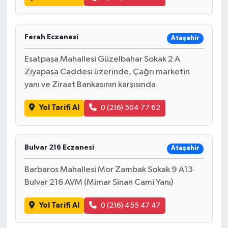
Ferah Eczanesi
Ataşehir
Esatpaşa Mahallesi Güzelbahar Sokak 2 A
Ziyapaşa Caddesi üzerinde, Çağrı marketin
yanı ve Ziraat Bankasının karşısında
Yol Tarifi Al
0 (216) 504 77 62
Bulvar 216 Eczanesi
Ataşehir
Barbaros Mahallesi Mor Zambak Sokak 9 A13
Bulvar 216 AVM (Mimar Sinan Cami Yanı)
Yol Tarifi Al
0 (216) 455 47 47