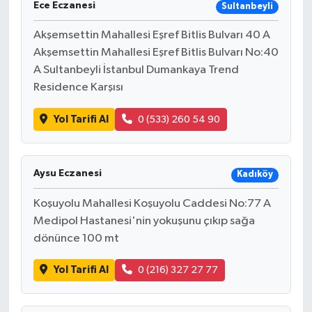
Ece Eczanesi
Sultanbeyli
Akşemsettin Mahallesi Eşref Bitlis Bulvarı 40 A
Akşemsettin Mahallesi Eşref Bitlis Bulvarı No:40
A Sultanbeyli İstanbul Dumankaya Trend
Residence Karşısı
Yol Tarifi Al
0 (533) 260 54 90
Aysu Eczanesi
Kadıköy
Koşuyolu Mahallesi Koşuyolu Caddesi No:77 A
Medipol Hastanesi'nin yokuşunu çıkıp sağa
dönünce 100 mt
Yol Tarifi Al
0 (216) 327 27 77