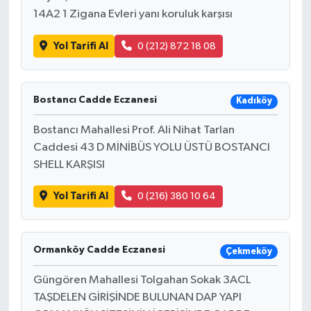
14A2 1 Zigana Evleri yanı koruluk karşısı
Yol Tarifi Al
0 (212) 872 18 08
Bostancı Cadde Eczanesi
Kadıköy
Bostancı Mahallesi Prof. Ali Nihat Tarlan
Caddesi 43 D MİNİBÜS YOLU ÜSTÜ BOSTANCI
SHELL KARŞISI
Yol Tarifi Al
0 (216) 380 10 64
Ormanköy Cadde Eczanesi
Çekmeköy
Güngören Mahallesi Tolgahan Sokak 3ACL
TAŞDELEN GİRİŞİNDE BULUNAN DAP YAPI