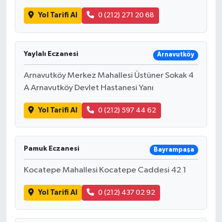
Yol Tarifi Al
0 (212) 271 20 68
Yaylalı Eczanesi
Arnavutköy
Arnavutköy Merkez Mahallesi Üstüner Sokak 4
A Arnavutköy Devlet Hastanesi Yanı
Yol Tarifi Al
0 (212) 597 44 62
Pamuk Eczanesi
Bayrampaşa
Kocatepe Mahallesi Kocatepe Caddesi 42 1
Yol Tarifi Al
0 (212) 437 02 92