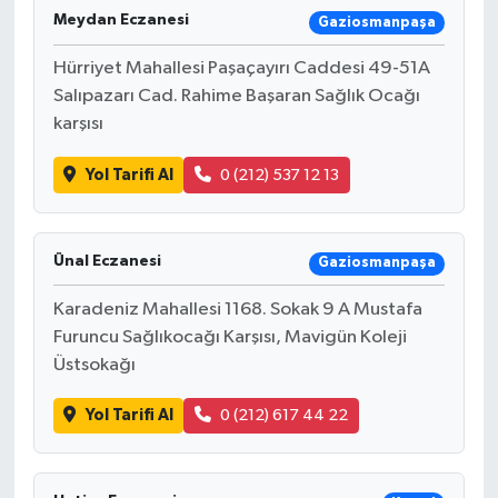
Meydan Eczanesi
Gaziosmanpaşa
Hürriyet Mahallesi Paşaçayırı Caddesi 49-51A
Salıpazarı Cad. Rahime Başaran Sağlık Ocağı
karşısı
Yol Tarifi Al
0 (212) 537 12 13
Ünal Eczanesi
Gaziosmanpaşa
Karadeniz Mahallesi 1168. Sokak 9 A Mustafa
Furuncu Sağlıkocağı Karşısı, Mavigün Koleji
Üstsokağı
Yol Tarifi Al
0 (212) 617 44 22