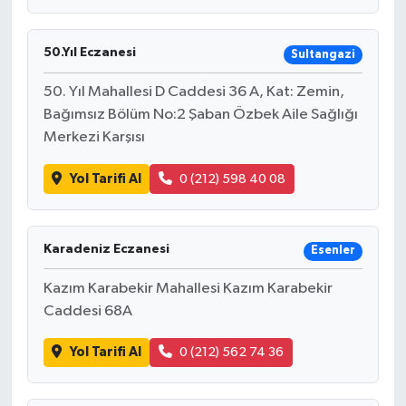
50.Yıl Eczanesi
Sultangazi
50. Yıl Mahallesi D Caddesi 36 A, Kat: Zemin,
Bağımsız Bölüm No:2 Şaban Özbek Aile Sağlığı
Merkezi Karşısı
Yol Tarifi Al
0 (212) 598 40 08
Karadeniz Eczanesi
Esenler
Kazım Karabekir Mahallesi Kazım Karabekir
Caddesi 68A
Yol Tarifi Al
0 (212) 562 74 36