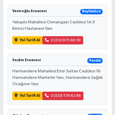
Veziroğlu Eczanesi
Beylikdüzü
Yakuplu Mahallesi Osmangazi Caddesi 1A 9
Birinci Hastanesi Yanı
Yol Tarifi Al
0 (212) 875 89 59
Seçkin Eczanesi
Pendik
Harmandere Mahallesi Emir Sultan Caddesi 16
Harmandere Marketin Yanı, Harmandere Sağlık
Ocağının Yanı
Yol Tarifi Al
0 (533) 576 62 86