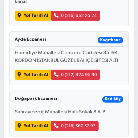
karşısı
Yol Tarifi Al
0 (216) 652 25 24
Ayda Eczanesi
Kağıthane
Hamidiye Mahallesi Cendere Caddesi 85-6B
KORDON İSTANBUL GÜZEL BAHÇE SİTESİ ALTI
Yol Tarifi Al
0 (212) 924 95 90
Doğapark Eczanesi
Kadıköy
Sahrayıcedit Mahallesi Halk Sokak 8 A-B
Yol Tarifi Al
0 (216) 360 37 97