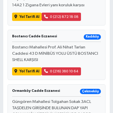
14A2 1 Zigana Evleri yanı koruluk karşısı
Yol Tarifi Al
0 (212) 872 18 08
Bostancı Cadde Eczanesi
Kadıköy
Bostancı Mahallesi Prof. Ali Nihat Tarlan
Caddesi 43 D MİNİBÜS YOLU ÜSTÜ BOSTANCI
SHELL KARŞISI
Yol Tarifi Al
0 (216) 380 10 64
Ormanköy Cadde Eczanesi
Çekmeköy
Güngören Mahallesi Tolgahan Sokak 3ACL
TAŞDELEN GİRİŞİNDE BULUNAN DAP YAPI