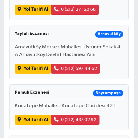
Yol Tarifi Al
0 (212) 271 20 68
Yaylalı Eczanesi
Arnavutköy
Arnavutköy Merkez Mahallesi Üstüner Sokak 4
A Arnavutköy Devlet Hastanesi Yanı
Yol Tarifi Al
0 (212) 597 44 62
Pamuk Eczanesi
Bayrampaşa
Kocatepe Mahallesi Kocatepe Caddesi 42 1
Yol Tarifi Al
0 (212) 437 02 92