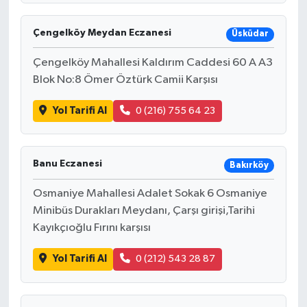
Çengelköy Meydan Eczanesi
Üsküdar
Çengelköy Mahallesi Kaldırım Caddesi 60 A A3
Blok No:8 Ömer Öztürk Camii Karşısı
Yol Tarifi Al
0 (216) 755 64 23
Banu Eczanesi
Bakırköy
Osmaniye Mahallesi Adalet Sokak 6 Osmaniye
Minibüs Durakları Meydanı, Çarşı girişi,Tarihi
Kayıkçıoğlu Fırını karşısı
Yol Tarifi Al
0 (212) 543 28 87