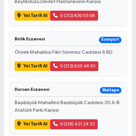
Beylikdüzü Devlet Hastanesinin Karşısı
Yol Tarifi Al
0 (212) 830 05 08
Birlik Eczanesi
Esenyurt
Örnek Mahallesi Fikri Sönmez Caddesi 6 8D
Yol Tarifi Al
0 (212) 620 46 93
Durcan Eczanesi
Maltepe
Başıbüyük Mahallesi Başıbüyük Caddesi 30 A-B
Atatürk Parkı Karşısı
Yol Tarifi Al
0 (216) 421 24 32