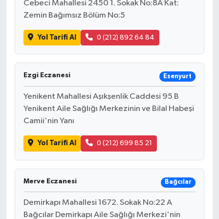
Cebeci Mahallesi 2450 1. Sokak No:8A Kat:
Zemin Bağımsız Bölüm No:5
Yol Tarifi Al
0 (212) 892 64 84
Ezgi Eczanesi
Esenyurt
Yenikent Mahallesi Aşıkşenlik Caddesi 95 B
Yenikent Aile Sağlığı Merkezinin ve Bilal Habeşi
Camii'nin Yanı
Yol Tarifi Al
0 (212) 699 85 21
Merve Eczanesi
Bağcılar
Demirkapı Mahallesi 1672. Sokak No:22 A
Bağcılar Demirkapı Aile Sağlığı Merkezi'nin