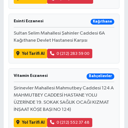
Esinti Eczanesi
Kağıthane
Sultan Selim Mahallesi Şahinler Caddesi 6A
Kağıthane Devlet Hastanesi Karşısı
Yol Tarifi Al
0 (212) 283 59 00
Vitamin Eczanesi
Bahçelievler
Şirinevler Mahallesi Mahmutbey Caddesi 124 A
MAHMUTBEY CADDESİ HASTANE YOLU
ÜZERİNDE 19. SOKAK SAĞLIK OCAĞI KIZMAT
İNŞAAT KÖŞE BAŞI NO 124)
Yol Tarifi Al
0 (212) 552 37 48