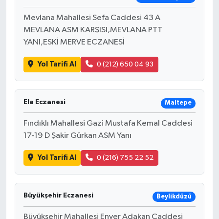
Mevlana Mahallesi Sefa Caddesi 43 A
MEVLANA ASM KARŞISI,MEVLANA PTT
YANI,ESKİ MERVE ECZANESİ
Yol Tarifi Al
0 (212) 650 04 93
Ela Eczanesi
Maltepe
Fındıklı Mahallesi Gazi Mustafa Kemal Caddesi
17-19 D Şakir Gürkan ASM Yanı
Yol Tarifi Al
0 (216) 755 22 52
Büyükşehir Eczanesi
Beylikdüzü
Büyükşehir Mahallesi Enver Adakan Caddesi