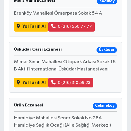
Melis Hanlı Eczanesi
Kadıköy
Erenköy Mahallesi Ömerpaşa Sokak 54 A
Yol Tarifi Al
0 (216) 550 77 77
Üsküdar Çarşı Eczanesi
Üsküdar
Mimar Sinan Mahallesi Otopark Arkası Sokak 16
B Aktif International Üsküdar Hastanesi yanı
Yol Tarifi Al
0 (216) 310 59 23
Ürün Eczanesi
Çekmeköy
Hamidiye Mahallesi Şener Sokak No:28A
Hamidiye Sağlık Ocağı (Aile Sağlığı Merkezi)