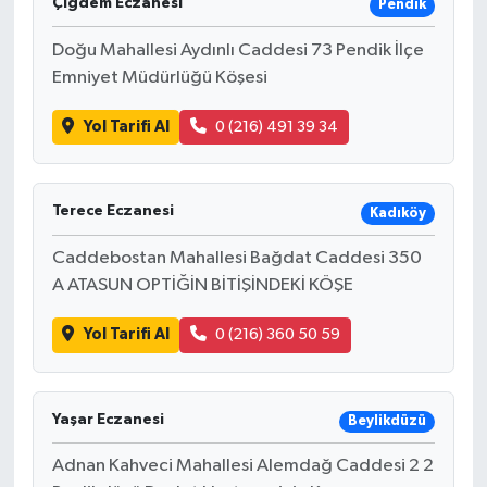
Çiğdem Eczanesi
Pendik
Doğu Mahallesi Aydınlı Caddesi 73 Pendik İlçe
Emniyet Müdürlüğü Köşesi
Yol Tarifi Al
0 (216) 491 39 34
Terece Eczanesi
Kadıköy
Caddebostan Mahallesi Bağdat Caddesi 350
A ATASUN OPTİĞİN BİTİŞİNDEKİ KÖŞE
Yol Tarifi Al
0 (216) 360 50 59
Yaşar Eczanesi
Beylikdüzü
Adnan Kahveci Mahallesi Alemdağ Caddesi 2 2