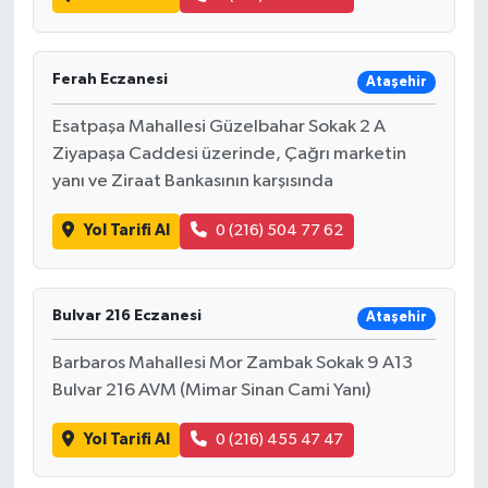
Ferah Eczanesi
Ataşehir
Esatpaşa Mahallesi Güzelbahar Sokak 2 A
Ziyapaşa Caddesi üzerinde, Çağrı marketin
yanı ve Ziraat Bankasının karşısında
Yol Tarifi Al
0 (216) 504 77 62
Bulvar 216 Eczanesi
Ataşehir
Barbaros Mahallesi Mor Zambak Sokak 9 A13
Bulvar 216 AVM (Mimar Sinan Cami Yanı)
Yol Tarifi Al
0 (216) 455 47 47