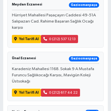
Meydan Eczanesi
Gaziosmanpaşa
Hürriyet Mahallesi Paşaçayırı Caddesi 49-51A
Salıpazarı Cad. Rahime Başaran Sağlık Ocağı
karşısı
Yol Tarifi Al
0 (212) 537 12 13
Ünal Eczanesi
Gaziosmanpaşa
Karadeniz Mahallesi 1168. Sokak 9 A Mustafa
Furuncu Sağlıkocağı Karşısı, Mavigün Koleji
Üstsokağı
Yol Tarifi Al
0 (212) 617 44 22