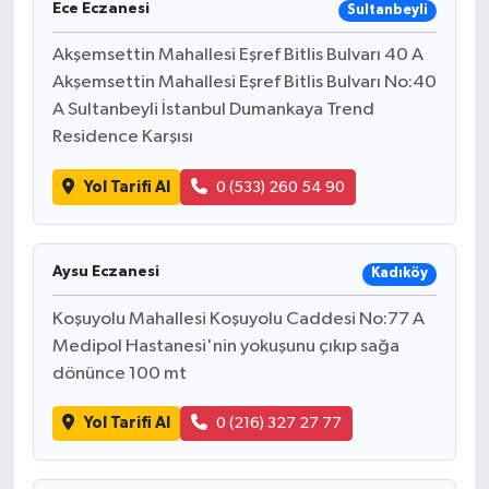
Ece Eczanesi
Sultanbeyli
Akşemsettin Mahallesi Eşref Bitlis Bulvarı 40 A
Akşemsettin Mahallesi Eşref Bitlis Bulvarı No:40
A Sultanbeyli İstanbul Dumankaya Trend
Residence Karşısı
Yol Tarifi Al
0 (533) 260 54 90
Aysu Eczanesi
Kadıköy
Koşuyolu Mahallesi Koşuyolu Caddesi No:77 A
Medipol Hastanesi'nin yokuşunu çıkıp sağa
dönünce 100 mt
Yol Tarifi Al
0 (216) 327 27 77