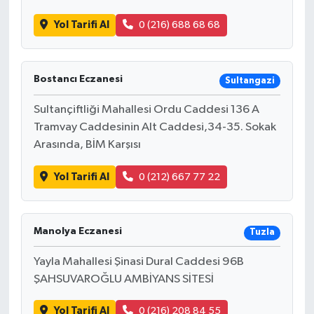
Yol Tarifi Al
0 (216) 688 68 68
Bostancı Eczanesi
Sultangazi
Sultançiftliği Mahallesi Ordu Caddesi 136 A
Tramvay Caddesinin Alt Caddesi,34-35. Sokak
Arasında, BİM Karşısı
Yol Tarifi Al
0 (212) 667 77 22
Manolya Eczanesi
Tuzla
Yayla Mahallesi Şinasi Dural Caddesi 96B
ŞAHSUVAROĞLU AMBİYANS SİTESİ
Yol Tarifi Al
0 (216) 208 84 55