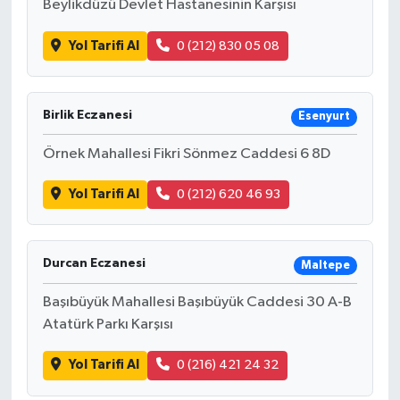
Beylikdüzü Devlet Hastanesinin Karşısı
Yol Tarifi Al
0 (212) 830 05 08
Birlik Eczanesi
Esenyurt
Örnek Mahallesi Fikri Sönmez Caddesi 6 8D
Yol Tarifi Al
0 (212) 620 46 93
Durcan Eczanesi
Maltepe
Başıbüyük Mahallesi Başıbüyük Caddesi 30 A-B
Atatürk Parkı Karşısı
Yol Tarifi Al
0 (216) 421 24 32