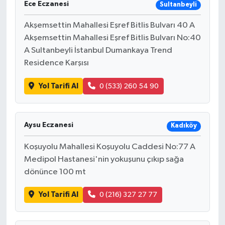
Ece Eczanesi
Sultanbeyli
Akşemsettin Mahallesi Eşref Bitlis Bulvarı 40 A
Akşemsettin Mahallesi Eşref Bitlis Bulvarı No:40
A Sultanbeyli İstanbul Dumankaya Trend
Residence Karşısı
Yol Tarifi Al
0 (533) 260 54 90
Aysu Eczanesi
Kadıköy
Koşuyolu Mahallesi Koşuyolu Caddesi No:77 A
Medipol Hastanesi'nin yokuşunu çıkıp sağa
dönünce 100 mt
Yol Tarifi Al
0 (216) 327 27 77