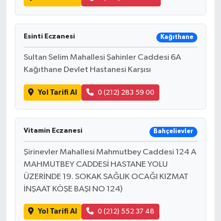
Esinti Eczanesi
Kağıthane
Sultan Selim Mahallesi Şahinler Caddesi 6A
Kağıthane Devlet Hastanesi Karşısı
Yol Tarifi Al
0 (212) 283 59 00
Vitamin Eczanesi
Bahçelievler
Şirinevler Mahallesi Mahmutbey Caddesi 124 A
MAHMUTBEY CADDESİ HASTANE YOLU
ÜZERİNDE 19. SOKAK SAĞLIK OCAĞI KIZMAT
İNŞAAT KÖŞE BAŞI NO 124)
Yol Tarifi Al
0 (212) 552 37 48