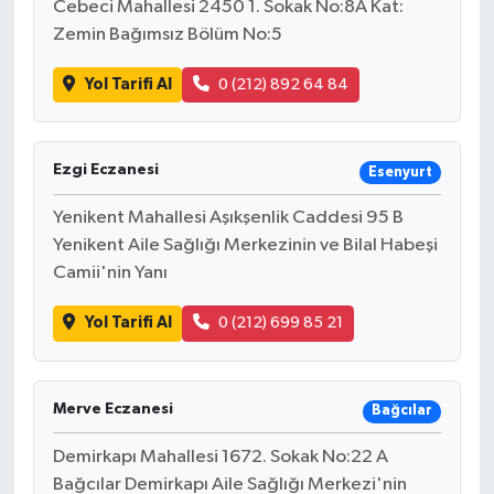
Cebeci Mahallesi 2450 1. Sokak No:8A Kat:
Zemin Bağımsız Bölüm No:5
Yol Tarifi Al
0 (212) 892 64 84
Ezgi Eczanesi
Esenyurt
Yenikent Mahallesi Aşıkşenlik Caddesi 95 B
Yenikent Aile Sağlığı Merkezinin ve Bilal Habeşi
Camii'nin Yanı
Yol Tarifi Al
0 (212) 699 85 21
Merve Eczanesi
Bağcılar
Demirkapı Mahallesi 1672. Sokak No:22 A
Bağcılar Demirkapı Aile Sağlığı Merkezi'nin