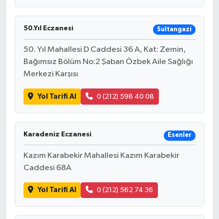
50.Yıl Eczanesi
Sultangazi
50. Yıl Mahallesi D Caddesi 36 A, Kat: Zemin,
Bağımsız Bölüm No:2 Şaban Özbek Aile Sağlığı
Merkezi Karşısı
Yol Tarifi Al
0 (212) 598 40 08
Karadeniz Eczanesi
Esenler
Kazım Karabekir Mahallesi Kazım Karabekir
Caddesi 68A
Yol Tarifi Al
0 (212) 562 74 36