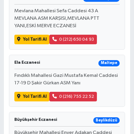
Mevlana Mahallesi Sefa Caddesi 43 A
MEVLANA ASM KARŞISI,MEVLANA PTT
YANI,ESKİ MERVE ECZANESİ
Yol Tarifi Al
0 (212) 650 04 93
Ela Eczanesi
Maltepe
Fındıklı Mahallesi Gazi Mustafa Kemal Caddesi
17-19 D Şakir Gürkan ASM Yanı
Yol Tarifi Al
0 (216) 755 22 52
Büyükşehir Eczanesi
Beylikdüzü
Büyükşehir Mahallesi Enver Adakan Caddesi