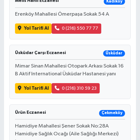
Melis Hanlı Eczanesi
Kadıköy
Erenköy Mahallesi Ömerpaşa Sokak 54 A
Yol Tarifi Al
0 (216) 550 77 77
Üsküdar Çarşı Eczanesi
Üsküdar
Mimar Sinan Mahallesi Otopark Arkası Sokak 16
B Aktif International Üsküdar Hastanesi yanı
Yol Tarifi Al
0 (216) 310 59 23
Ürün Eczanesi
Çekmeköy
Hamidiye Mahallesi Şener Sokak No:28A
Hamidiye Sağlık Ocağı (Aile Sağlığı Merkezi)