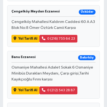
Çengelköy Meydan Eczanesi
Üsküdar
Çengelköy Mahallesi Kaldırım Caddesi 60 A A3
Blok No:8 Ömer Öztürk Camii Karşısı
Yol Tarifi Al
0 (216) 755 64 23
Banu Eczanesi
Bakırköy
Osmaniye Mahallesi Adalet Sokak 6 Osmaniye
Minibüs Durakları Meydanı, Çarşı girişi,Tarihi
Kayıkçıoğlu Fırını karşısı
Yol Tarifi Al
0 (212) 543 28 87