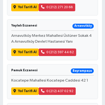
Yol Tarifi Al
0 (212) 271 20 68
Yaylalı Eczanesi
Arnavutköy
Arnavutköy Merkez Mahallesi Üstüner Sokak 4
A Arnavutköy Devlet Hastanesi Yanı
Yol Tarifi Al
0 (212) 597 44 62
Pamuk Eczanesi
Bayrampaşa
Kocatepe Mahallesi Kocatepe Caddesi 42 1
Yol Tarifi Al
0 (212) 437 02 92