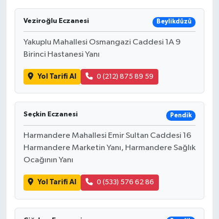
Veziroğlu Eczanesi
Beylikdüzü
Yakuplu Mahallesi Osmangazi Caddesi 1A 9
Birinci Hastanesi Yanı
Yol Tarifi Al
0 (212) 875 89 59
Seçkin Eczanesi
Pendik
Harmandere Mahallesi Emir Sultan Caddesi 16
Harmandere Marketin Yanı, Harmandere Sağlık
Ocağının Yanı
Yol Tarifi Al
0 (533) 576 62 86