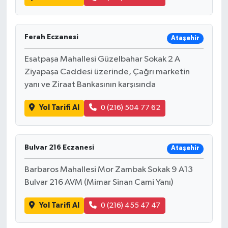
Ferah Eczanesi
Ataşehir
Esatpaşa Mahallesi Güzelbahar Sokak 2 A
Ziyapaşa Caddesi üzerinde, Çağrı marketin
yanı ve Ziraat Bankasının karşısında
Yol Tarifi Al
0 (216) 504 77 62
Bulvar 216 Eczanesi
Ataşehir
Barbaros Mahallesi Mor Zambak Sokak 9 A13
Bulvar 216 AVM (Mimar Sinan Cami Yanı)
Yol Tarifi Al
0 (216) 455 47 47