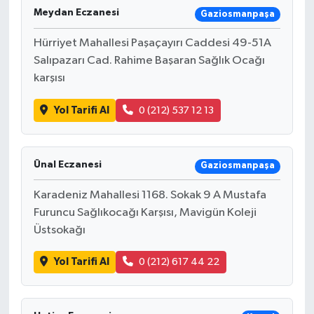
Meydan Eczanesi
Gaziosmanpaşa
Hürriyet Mahallesi Paşaçayırı Caddesi 49-51A
Salıpazarı Cad. Rahime Başaran Sağlık Ocağı
karşısı
Yol Tarifi Al
0 (212) 537 12 13
Ünal Eczanesi
Gaziosmanpaşa
Karadeniz Mahallesi 1168. Sokak 9 A Mustafa
Furuncu Sağlıkocağı Karşısı, Mavigün Koleji
Üstsokağı
Yol Tarifi Al
0 (212) 617 44 22