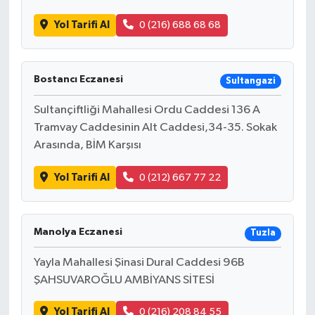
Yol Tarifi Al
0 (216) 688 68 68
Bostancı Eczanesi
Sultangazi
Sultançiftliği Mahallesi Ordu Caddesi 136 A
Tramvay Caddesinin Alt Caddesi,34-35. Sokak
Arasında, BİM Karşısı
Yol Tarifi Al
0 (212) 667 77 22
Manolya Eczanesi
Tuzla
Yayla Mahallesi Şinasi Dural Caddesi 96B
ŞAHSUVAROĞLU AMBİYANS SİTESİ
Yol Tarifi Al
0 (216) 208 84 55