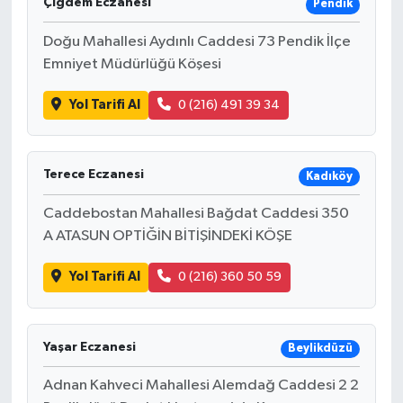
Çiğdem Eczanesi
Pendik
Doğu Mahallesi Aydınlı Caddesi 73 Pendik İlçe
Emniyet Müdürlüğü Köşesi
Yol Tarifi Al
0 (216) 491 39 34
Terece Eczanesi
Kadıköy
Caddebostan Mahallesi Bağdat Caddesi 350
A ATASUN OPTİĞİN BİTİŞİNDEKİ KÖŞE
Yol Tarifi Al
0 (216) 360 50 59
Yaşar Eczanesi
Beylikdüzü
Adnan Kahveci Mahallesi Alemdağ Caddesi 2 2