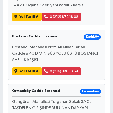
14A2 1 Zigana Evleri yanı koruluk karşısı
Yol Tarifi Al
0 (212) 872 18 08
Bostancı Cadde Eczanesi
Kadıköy
Bostancı Mahallesi Prof. Ali Nihat Tarlan
Caddesi 43 D MİNİBÜS YOLU ÜSTÜ BOSTANCI
SHELL KARŞISI
Yol Tarifi Al
0 (216) 380 10 64
Ormanköy Cadde Eczanesi
Çekmeköy
Güngören Mahallesi Tolgahan Sokak 3ACL
TAŞDELEN GİRİŞİNDE BULUNAN DAP YAPI