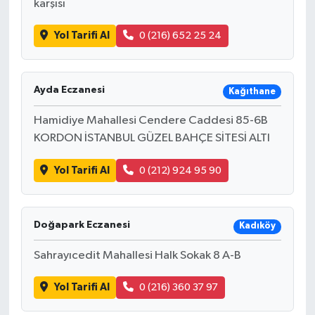
karşısı
Yol Tarifi Al
0 (216) 652 25 24
Ayda Eczanesi
Kağıthane
Hamidiye Mahallesi Cendere Caddesi 85-6B
KORDON İSTANBUL GÜZEL BAHÇE SİTESİ ALTI
Yol Tarifi Al
0 (212) 924 95 90
Doğapark Eczanesi
Kadıköy
Sahrayıcedit Mahallesi Halk Sokak 8 A-B
Yol Tarifi Al
0 (216) 360 37 97