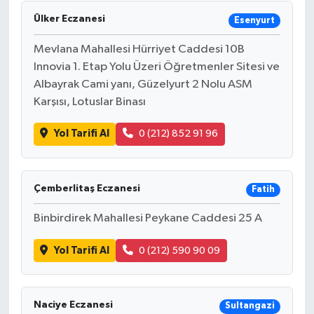
Ülker Eczanesi
Esenyurt
Mevlana Mahallesi Hürriyet Caddesi 10B
Innovia 1. Etap Yolu Üzeri Öğretmenler Sitesi ve
Albayrak Cami yanı, Güzelyurt 2 Nolu ASM
Karşısı, Lotuslar Binası
Yol Tarifi Al
0 (212) 852 91 96
Çemberlitaş Eczanesi
Fatih
Binbirdirek Mahallesi Peykane Caddesi 25 A
Yol Tarifi Al
0 (212) 590 90 09
Naciye Eczanesi
Sultangazi