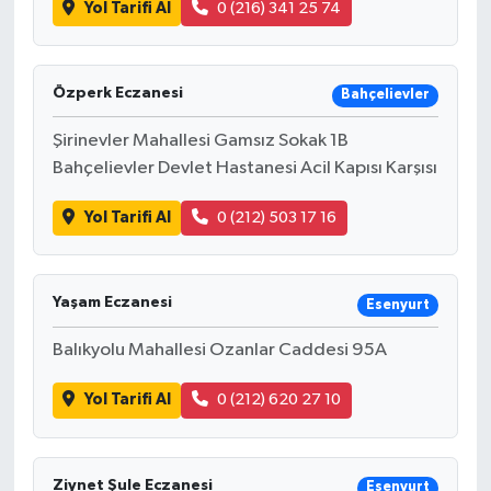
Yol Tarifi Al
0 (216) 341 25 74
Özperk Eczanesi
Bahçelievler
Şirinevler Mahallesi Gamsız Sokak 1B
Bahçelievler Devlet Hastanesi Acil Kapısı Karşısı
Yol Tarifi Al
0 (212) 503 17 16
Yaşam Eczanesi
Esenyurt
Balıkyolu Mahallesi Ozanlar Caddesi 95A
Yol Tarifi Al
0 (212) 620 27 10
Ziynet Şule Eczanesi
Esenyurt