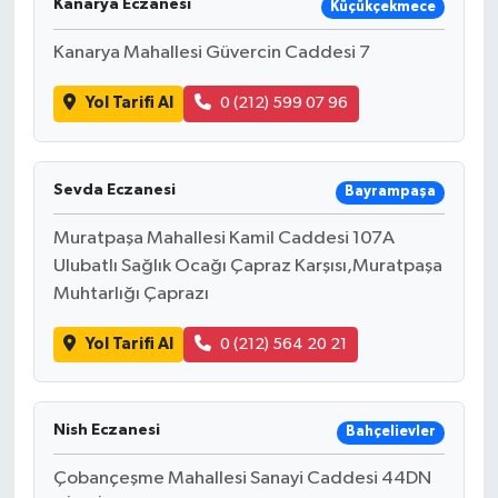
Kanarya Eczanesi
Küçükçekmece
Kanarya Mahallesi Güvercin Caddesi 7
Yol Tarifi Al
0 (212) 599 07 96
Sevda Eczanesi
Bayrampaşa
Muratpaşa Mahallesi Kamil Caddesi 107A
Ulubatlı Sağlık Ocağı Çapraz Karşısı,Muratpaşa
Muhtarlığı Çaprazı
Yol Tarifi Al
0 (212) 564 20 21
Nish Eczanesi
Bahçelievler
Çobançeşme Mahallesi Sanayi Caddesi 44DN