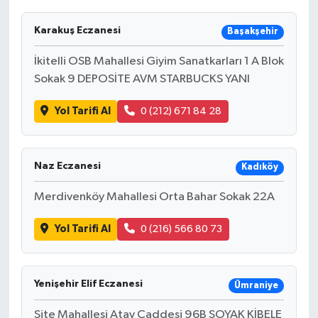
Karakuş Eczanesi
Başakşehir
İkitelli OSB Mahallesi Giyim Sanatkarları 1 A Blok
Sokak 9 DEPOSİTE AVM STARBUCKS YANI
Yol Tarifi Al
0 (212) 671 84 28
Naz Eczanesi
Kadıköy
Merdivenköy Mahallesi Orta Bahar Sokak 22A
Yol Tarifi Al
0 (216) 566 80 73
Yenişehir Elif Eczanesi
Ümraniye
Site Mahallesi Atay Caddesi 96B SOYAK KİBELE