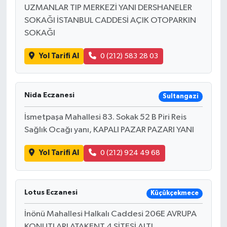
UZMANLAR TIP MERKEZİ YANI DERSHANELER
SOKAĞI İSTANBUL CADDESİ AÇIK OTOPARKIN
SOKAĞI
Yol Tarifi Al
0 (212) 583 28 03
Nida Eczanesi
Sultangazi
İsmetpaşa Mahallesi 83. Sokak 52 B Piri Reis
Sağlık Ocağı yanı, KAPALI PAZAR PAZARI YANI
Yol Tarifi Al
0 (212) 924 49 68
Lotus Eczanesi
Küçükçekmece
İnönü Mahallesi Halkalı Caddesi 206E AVRUPA
KONUTLARI ATAKENT 4 SİTESİ ALTI