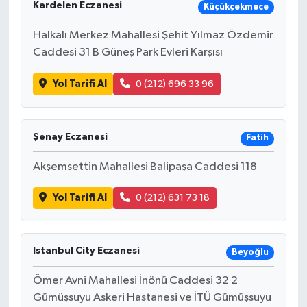
Kardelen Eczanesi
Küçükçekmece
Halkalı Merkez Mahallesi Şehit Yılmaz Özdemir
Caddesi 31 B Güneş Park Evleri Karşısı
Yol Tarifi Al
0 (212) 696 33 96
Şenay Eczanesi
Fatih
Akşemsettin Mahallesi Balipaşa Caddesi 118
Yol Tarifi Al
0 (212) 631 73 18
Istanbul City Eczanesi
Beyoğlu
Ömer Avni Mahallesi İnönü Caddesi 32 2
Gümüşsuyu Askeri Hastanesi ve İTÜ Gümüşsuyu