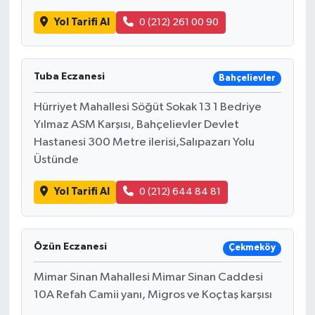
Yol Tarifi Al
0 (212) 261 00 90
Tuba Eczanesi
Bahçelievler
Hürriyet Mahallesi Söğüt Sokak 13 1 Bedriye
Yılmaz ASM Karşısı, Bahçelievler Devlet
Hastanesi 300 Metre ilerisi,Salıpazarı Yolu
Üstünde
Yol Tarifi Al
0 (212) 644 84 81
Özün Eczanesi
Çekmeköy
Mimar Sinan Mahallesi Mimar Sinan Caddesi
10A Refah Camii yanı, Migros ve Koçtaş karşısı