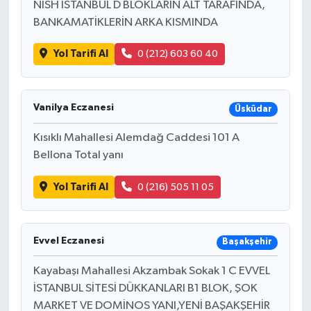
NİSH İSTANBUL D BLOKLARIN ALT TARAFINDA,
BANKAMATİKLERİN ARKA KISMINDA
Yol Tarifi Al
0 (212) 603 60 40
Vanilya Eczanesi
Üsküdar
Kısıklı Mahallesi Alemdağ Caddesi 101 A
Bellona Total yanı
Yol Tarifi Al
0 (216) 505 11 05
Evvel Eczanesi
Başakşehir
Kayabaşı Mahallesi Akzambak Sokak 1 C EVVEL
İSTANBUL SİTESİ DÜKKANLARI B1 BLOK, ŞOK
MARKET VE DOMİNOS YANI,YENİ BAŞAKŞEHİR