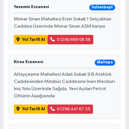
Yasemin Eczanesi
Sultanbeyli
Mimar Sinan Mahallesi Ersin Sokak 1 Selçukhan
Caddesi Üzerinde Mimar Sinan ASM karşısı
Yol Tarifi Al
0 (216) 669 08 58
Kiraz Eczanesi
Maltepe
Altayçeşme Mahallesi Adalı Sokak 9 B Atatürk
Caddesinden Minibüs Caddesine İnen Mecburi
İniş Yolu Üzerinde Sağda, Yeni Açılan Petrol
Ofisinin Aşağısında
Yol Tarifi Al
0 (216) 441 67 25