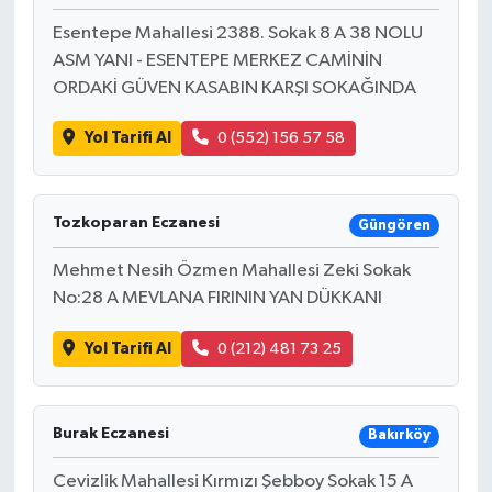
Esentepe Mahallesi 2388. Sokak 8 A 38 NOLU
ASM YANI - ESENTEPE MERKEZ CAMİNİN
ORDAKİ GÜVEN KASABIN KARŞI SOKAĞINDA
Yol Tarifi Al
0 (552) 156 57 58
Tozkoparan Eczanesi
Güngören
Mehmet Nesih Özmen Mahallesi Zeki Sokak
No:28 A MEVLANA FIRININ YAN DÜKKANI
Yol Tarifi Al
0 (212) 481 73 25
Burak Eczanesi
Bakırköy
Cevizlik Mahallesi Kırmızı Şebboy Sokak 15 A