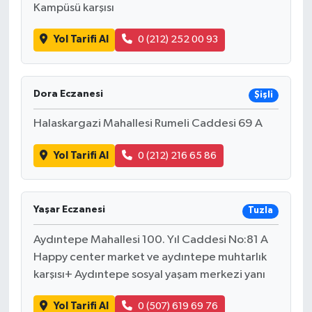
Kampüsü karşısı
Yol Tarifi Al
0 (212) 252 00 93
Dora Eczanesi
Şişli
Halaskargazi Mahallesi Rumeli Caddesi 69 A
Yol Tarifi Al
0 (212) 216 65 86
Yaşar Eczanesi
Tuzla
Aydıntepe Mahallesi 100. Yıl Caddesi No:81 A
Happy center market ve aydıntepe muhtarlık
karşısı+ Aydıntepe sosyal yaşam merkezi yanı
Yol Tarifi Al
0 (507) 619 69 76