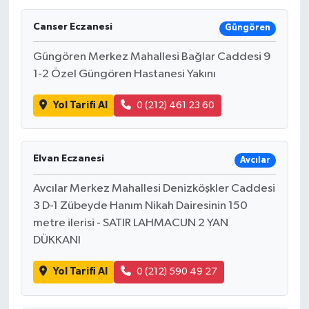
Canser Eczanesi
Güngören
Güngören Merkez Mahallesi Bağlar Caddesi 9
1-2 Özel Güngören Hastanesi Yakını
Yol Tarifi Al
0 (212) 461 23 60
Elvan Eczanesi
Avcılar
Avcılar Merkez Mahallesi Denizköşkler Caddesi
3 D-1 Zübeyde Hanım Nikah Dairesinin 150
metre ilerisi - SATIR LAHMACUN 2 YAN
DÜKKANI
Yol Tarifi Al
0 (212) 590 49 27