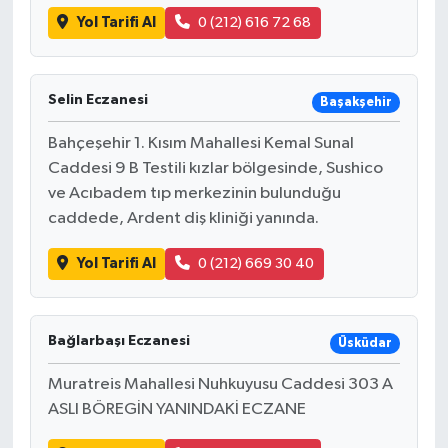
Yol Tarifi Al
0 (212) 616 72 68
Selin Eczanesi
Başakşehir
Bahçeşehir 1. Kısım Mahallesi Kemal Sunal
Caddesi 9 B Testili kızlar bölgesinde, Sushico
ve Acıbadem tıp merkezinin bulunduğu
caddede, Ardent diş kliniği yanında.
Yol Tarifi Al
0 (212) 669 30 40
Bağlarbaşı Eczanesi
Üsküdar
Muratreis Mahallesi Nuhkuyusu Caddesi 303 A
ASLI BÖREGİN YANINDAKİ ECZANE