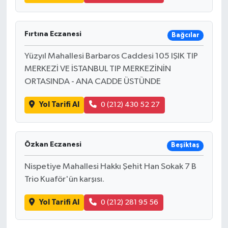
Fırtına Eczanesi
Bağcılar
Yüzyıl Mahallesi Barbaros Caddesi 105 IŞIK TIP
MERKEZİ VE İSTANBUL TIP MERKEZİNİN
ORTASINDA - ANA CADDE ÜSTÜNDE
Yol Tarifi Al
0 (212) 430 52 27
Özkan Eczanesi
Beşiktaş
Nispetiye Mahallesi Hakkı Şehit Han Sokak 7 B
Trio Kuaför'ün karşısı.
Yol Tarifi Al
0 (212) 281 95 56