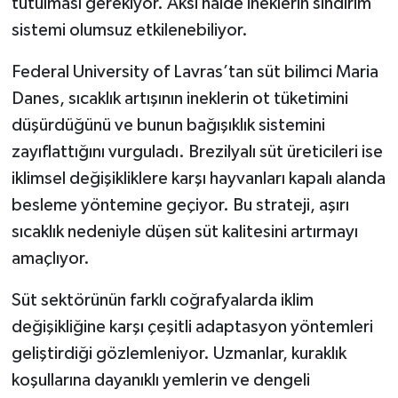
tutulması gerekiyor. Aksi halde ineklerin sindirim
Türkiye
sistemi olumsuz etkilenebiliyor.
Video Galeri
Federal University of Lavras’tan süt bilimci Maria
Danes, sıcaklık artışının ineklerin ot tüketimini
Yaşam
düşürdüğünü ve bunun bağışıklık sistemini
zayıflattığını vurguladı. Brezilyalı süt üreticileri ise
Yemek Tarifleri
iklimsel değişikliklere karşı hayvanları kapalı alanda
besleme yöntemine geçiyor. Bu strateji, aşırı
sıcaklık nedeniyle düşen süt kalitesini artırmayı
amaçlıyor.
Süt sektörünün farklı coğrafyalarda iklim
değişikliğine karşı çeşitli adaptasyon yöntemleri
geliştirdiği gözlemleniyor. Uzmanlar, kuraklık
koşullarına dayanıklı yemlerin ve dengeli