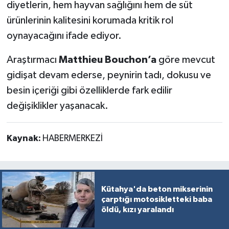
diyetlerin, hem hayvan sağlığını hem de süt
ürünlerinin kalitesini korumada kritik rol
oynayacağını ifade ediyor.
Araştırmacı
Matthieu Bouchon’a
göre mevcut
gidişat devam ederse, peynirin tadı, dokusu ve
besin içeriği gibi özelliklerde fark edilir
değişiklikler yaşanacak.
Kaynak:
HABERMERKEZİ
Kütahya'da beton mikserinin
çarptığı motosikletteki baba
öldü, kızı yaralandı