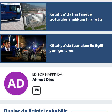
Kütahya'da hastaneye
götürülen mahkum firar etti
Kütahya’da fuar alanı ile ilgili
yeni gelişme
EDITÖR HAKKINDA
Ahmet Dinç
Bunlar da ilginizi çekebilir