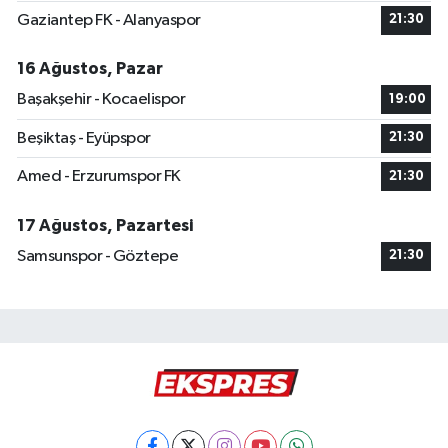
Gaziantep FK - Alanyaspor
21:30
16 Ağustos, Pazar
Başakşehir - Kocaelispor
19:00
Beşiktaş - Eyüpspor
21:30
Amed - Erzurumspor FK
21:30
17 Ağustos, Pazartesi
Samsunspor - Göztepe
21:30