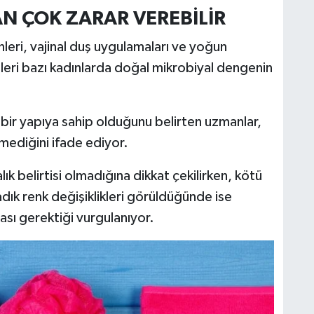
AN ÇOK ZARAR VEREBİLİR
leri, vajinal duş uygulamaları ve yoğun
cileri bazı kadınlarda doğal mikrobiyal dengenin
 bir yapıya sahip olduğunu belirten uzmanlar,
lmediğini ifade ediyor.
ık belirtisi olmadığına dikkat çekilirken, kötü
adık renk değişiklikleri görüldüğünde ise
sı gerektiği vurgulanıyor.