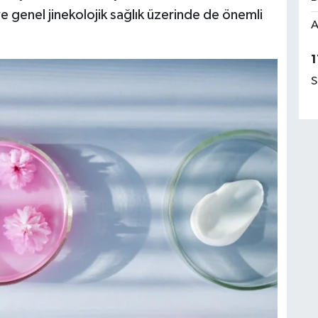
ve genel jinekolojik sağlık üzerinde de önemli
A
1
S