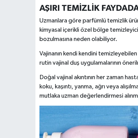
AŞIRI TEMİZLİK FAYDAD
Uzmanlara göre parfümlü temizlik ürün
kimyasal içerikli özel bölge temizleyi
bozulmasına neden olabiliyor.
Vajinanın kendi kendini temizleyebilen
rutin vajinal duş uygulamalarının öneri
Doğal vajinal akıntının her zaman hastal
koku, kaşıntı, yanma, ağrı veya alışılm
mutlaka uzman değerlendirmesi alınma