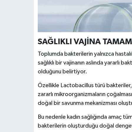
Türkiye
Video Galeri
Yaşam
SAĞLIKLI VAJİNA TAMAM
Yemek Tarifleri
Toplumda bakterilerin yalnızca hastalıkl
sağlıklı bir vajinanın aslında yararlı ba
olduğunu belirtiyor.
Özellikle Lactobacillus türü bakteriler
zararlı mikroorganizmaların çoğalmasın
doğal bir savunma mekanizması oluşt
Bu nedenle kadın sağlığında amaç tüm 
bakterilerin oluşturduğu doğal denge