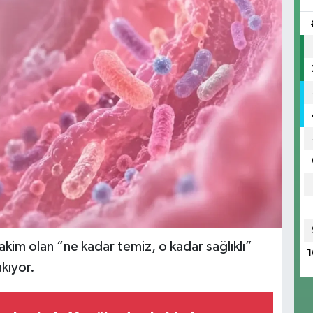
akim olan “ne kadar temiz, o kadar sağlıklı”
1
akıyor.