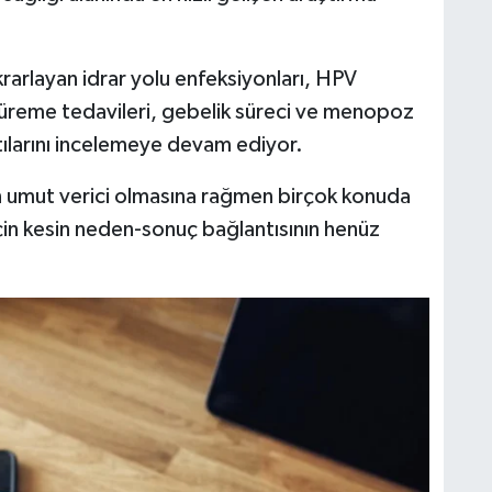
krarlayan idrar yolu enfeksiyonları, HPV
 üreme tedavileri, gebelik süreci ve menopoz
tılarını incelemeye devam ediyor.
ın umut verici olmasına rağmen birçok konuda
 için kesin neden-sonuç bağlantısının henüz