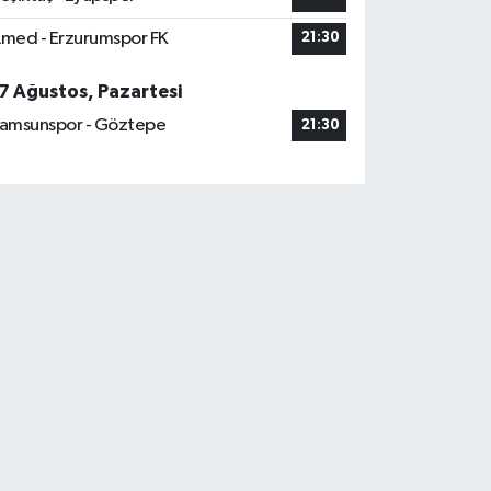
med - Erzurumspor FK
21:30
7 Ağustos, Pazartesi
amsunspor - Göztepe
21:30