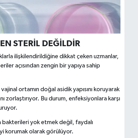
EN STERİL DEĞİLDİR
arla ilişkilendirildiğine dikkat çeken uzmanlar,
kteriler açısından zengin bir yapıya sahip
, vajinal ortamın doğal asidik yapısını koruyarak
ı zorlaştırıyor. Bu durum, enfeksiyonlara karşı
uruyor.
bakterileri yok etmek değil, faydalı
yi korumak olarak görülüyor.