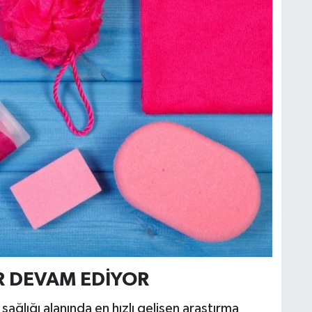
R DEVAM EDİYOR
ğlığı alanında en hızlı gelişen araştırma