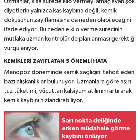
Uzmanlar, kısa sürede kilo vermeyi amaçlayan şok
diyetlerin yalnızca kas kaybına değil, kemik
dokusunun zayıflamasına da neden olabileceğini
ifade ediyor. Bu nedenle kilo verme sürecinin
mutlaka uzman kontrolünde planlanması gerektiği
vurgulanıyor.
KEMİKLERİ ZAYIFLATAN 5 ÖNEMLİ HATA
Menopoz döneminde kemik sağlığını tehdit eden
bazı alışkanlıklar bulunuyor. Uzmanlara göre aşırı
tuz tüketimi, vücuttan kalsiyum atılımını artırarak
kemik kaybını hızlandırabiliyor.
Sarı nokta deliğinde
erken müdahale görme
kaybını önlüyor