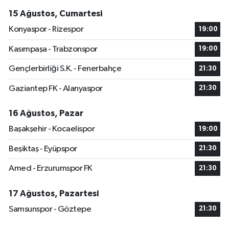
15 Ağustos, Cumartesi
Konyaspor - Rizespor
19:00
Kasımpaşa - Trabzonspor
19:00
Gençlerbirliği S.K. - Fenerbahçe
21:30
Gaziantep FK - Alanyaspor
21:30
16 Ağustos, Pazar
Başakşehir - Kocaelispor
19:00
Beşiktaş - Eyüpspor
21:30
Amed - Erzurumspor FK
21:30
17 Ağustos, Pazartesi
Samsunspor - Göztepe
21:30