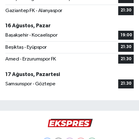
Gaziantep FK - Alanyaspor
21:30
16 Ağustos, Pazar
Başakşehir - Kocaelispor
19:00
Beşiktaş - Eyüpspor
21:30
Amed - Erzurumspor FK
21:30
17 Ağustos, Pazartesi
Samsunspor - Göztepe
21:30