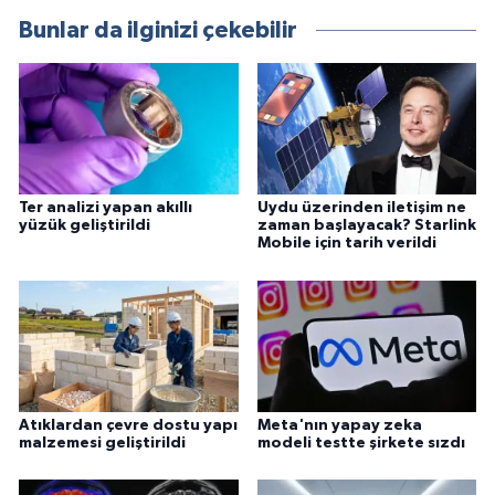
Bunlar da ilginizi çekebilir
Ter analizi yapan akıllı
Uydu üzerinden iletişim ne
yüzük geliştirildi
zaman başlayacak? Starlink
Mobile için tarih verildi
Atıklardan çevre dostu yapı
Meta'nın yapay zeka
malzemesi geliştirildi
modeli testte şirkete sızdı