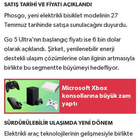
SATIŞ TARİHİ VE FİYATI AÇIKLANDI
Phosgo, yeni elektrikli bisiklet modelinin 27
Temmuz tarihinde satışa sunulacağını duyurdu.
Go 5 Ultra'nın başlangıç fiyatı ise 6 bin dolar
olarak açıklandı. Şirket, yenilenebilir enerji
destekli ulaşım çözümlerine olan ilginin artmasıyla
birlikte bu segmentte büyümeyi hedefliyor.
Microsoft Xbox
konsollarına büyük zam
yaptı
SÜRDÜRÜLEBİLİR ULAŞIMDA YENİ DÖNEM
Elektrikli araç teknolojilerinin gelişmesiyle birlikte