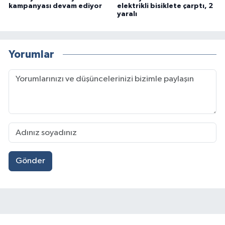
kampanyası devam ediyor
elektrikli bisiklete çarptı, 2
yaralı
Yorumlar
Gönder