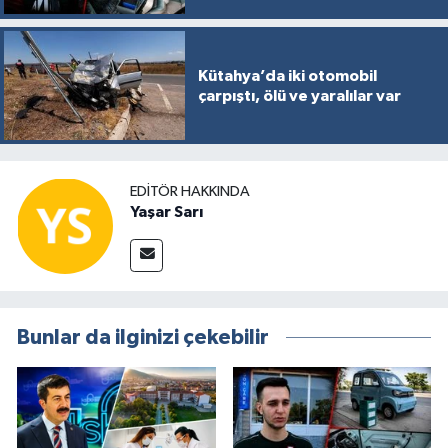
Kütahya’da iki otomobil
çarpıştı, ölü ve yaralılar var
EDITÖR HAKKINDA
Yaşar Sarı
Bunlar da ilginizi çekebilir