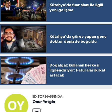
Kütahya’da fuar alanı ile ilgili
yeni gelişme
Kütahya’da görev yapan genç
doktor denizde boğuldu
Doğalgaz kullanan herkesi
ilgilendiriyor: Faturalar iki kat
artacak
EDITÖR HAKKINDA
Onur Yetgin