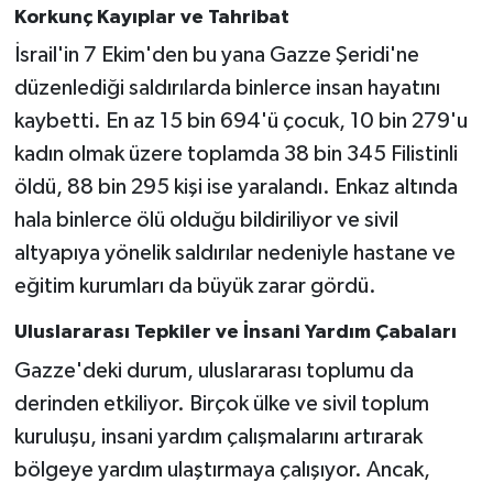
Korkunç Kayıplar ve Tahribat
Türkiye
İsrail'in 7 Ekim'den bu yana Gazze Şeridi'ne
Video Galeri
düzenlediği saldırılarda binlerce insan hayatını
kaybetti. En az 15 bin 694'ü çocuk, 10 bin 279'u
Yaşam
kadın olmak üzere toplamda 38 bin 345 Filistinli
öldü, 88 bin 295 kişi ise yaralandı. Enkaz altında
Yemek Tarifleri
hala binlerce ölü olduğu bildiriliyor ve sivil
altyapıya yönelik saldırılar nedeniyle hastane ve
eğitim kurumları da büyük zarar gördü.
Uluslararası Tepkiler ve İnsani Yardım Çabaları
Gazze'deki durum, uluslararası toplumu da
derinden etkiliyor. Birçok ülke ve sivil toplum
kuruluşu, insani yardım çalışmalarını artırarak
bölgeye yardım ulaştırmaya çalışıyor. Ancak,