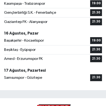
Kasımpaşa - Trabzonspor
19:00
Gençlerbirliği S.K. - Fenerbahçe
21:30
Gaziantep FK - Alanyaspor
21:30
16 Ağustos, Pazar
Başakşehir - Kocaelispor
19:00
Beşiktaş - Eyüpspor
21:30
Amed - Erzurumspor FK
21:30
17 Ağustos, Pazartesi
Samsunspor - Göztepe
21:30