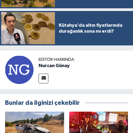
Kütahya’da altın fiyatlarında
durağanlık sona mı erdi?
EDITÖR HAKKINDA
Nurcan Günay
Bunlar da ilginizi çekebilir