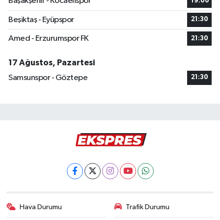
Başakşehir - Kocaelispor
19:00
Beşiktaş - Eyüpspor
21:30
Amed - Erzurumspor FK
21:30
17 Ağustos, Pazartesi
Samsunspor - Göztepe
21:30
Hava Durumu
Trafik Durumu