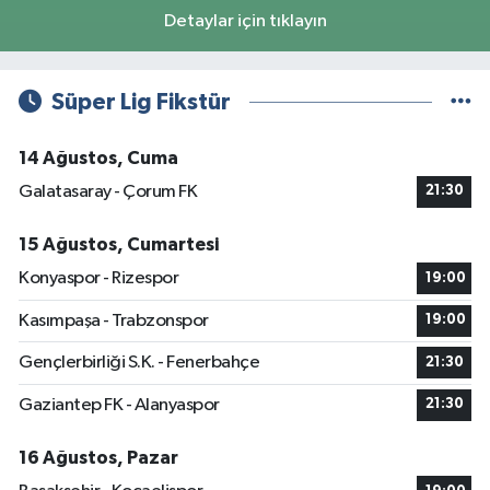
Detaylar için tıklayın
Süper Lig Fikstür
14 Ağustos, Cuma
Galatasaray - Çorum FK
21:30
15 Ağustos, Cumartesi
Konyaspor - Rizespor
19:00
Kasımpaşa - Trabzonspor
19:00
Gençlerbirliği S.K. - Fenerbahçe
21:30
Gaziantep FK - Alanyaspor
21:30
16 Ağustos, Pazar