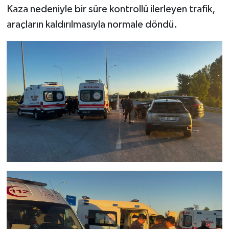
Kaza nedeniyle bir süre kontrollü ilerleyen trafik,
Türkiye
araçların kaldırılmasıyla normale döndü.
Video Galeri
Yaşam
Yemek Tarifleri