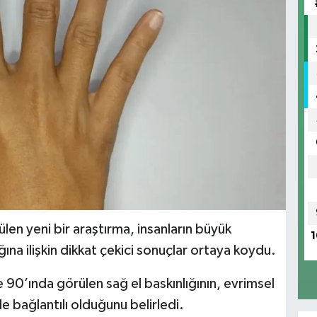
len yeni bir araştırma, insanların büyük
1
ına ilişkin dikkat çekici sonuçlar ortaya koydu.
de 90’ında görülen sağ el baskınlığının, evrimsel
e bağlantılı olduğunu belirledi.