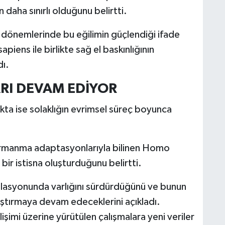
 daha sınırlı olduğunu belirtti.
önemlerinde bu eğilimin güçlendiği ifade
iens ile birlikte sağ el baskınlığının
dı.
RI DEVAM EDİYOR
kta ise solaklığın evrimsel süreç boyunca
e tırmanma adaptasyonlarıyla bilinen Homo
bir istisna oluşturduğunu belirtti.
ülasyonunda varlığını sürdürdüğünü ve bunun
araştırmaya devam edeceklerini açıkladı.
işimi üzerine yürütülen çalışmalara yeni veriler