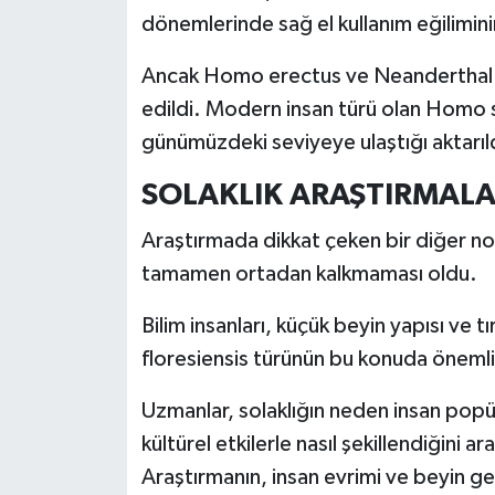
dönemlerinde sağ el kullanım eğiliminin
Ancak Homo erectus ve Neanderthal d
edildi. Modern insan türü olan Homo sap
günümüzdeki seviyeye ulaştığı aktarıl
SOLAKLIK ARAŞTIRMALA
Araştırmada dikkat çeken bir diğer no
tamamen ortadan kalkmaması oldu.
Bilim insanları, küçük beyin yapısı v
floresiensis türünün bu konuda önemli 
Uzmanlar, solaklığın neden insan pop
kültürel etkilerle nasıl şekillendiğini 
Araştırmanın, insan evrimi ve beyin gel