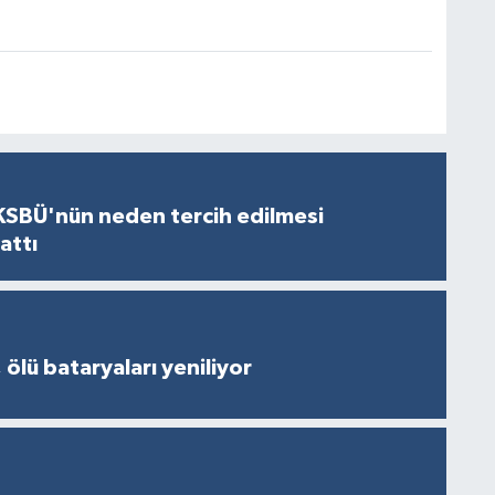
KSBÜ'nün neden tercih edilmesi
attı
 ölü bataryaları yeniliyor