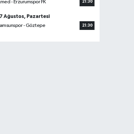
med - Erzurumspor FK
21:30
7 Ağustos, Pazartesi
amsunspor - Göztepe
21:30