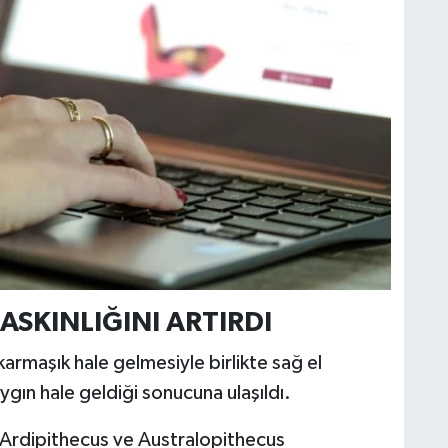
BASKINLIĞINI ARTIRDI
armaşık hale gelmesiyle birlikte sağ el
gın hale geldiği sonucuna ulaşıldı.
en Ardipithecus ve Australopithecus