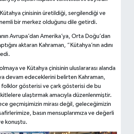
tahya çinisinin üretildiği, sergilendiği ve
önemli bir merkez olduğunu dile getirdi.
manın Avrupa’dan Amerika’ya, Orta Doğu’dan
aptığını aktaran Kahraman, “Kütahya’nın adını
edi.
olmaya ve Kütahya çinisinin uluslararası alanda
aya devam edeceklerini belirten Kahraman,
folklor gösterisi ve çark gösterisi de bu
 kitlelere ulaştırmak amacıyla düzenlenmiştir.
ece geçmişimizin mirası değil, geleceğimizin
safirlerimize, basın mensuplarımıza ve değerli
ye konuştu.