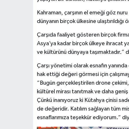
Kahraman, çarşının el emeği göz nuru Kü
dünyanın birçok ülkesine ulaştırıldığı 
Çarşıda faaliyet gösteren birçok fir
Asya’ya kadar birçok ülkeye ihracat y
ve kültürünü dünyaya taşımaktadır.” d
Çarşı yönetimi olarak esnafın yanında 
hak ettiği değeri görmesi için çalışm
“Bugün gerçekleştirilen drone çekimi, 
kültürel mirası tanıtmak ve daha geniş
Çünkü inanıyoruz ki Kütahya çinisi sad
de değeridir. Katılım sağlayan tüm mi
esnaflarımıza teşekkür ediyorum.” di