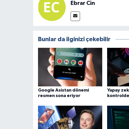
Ebrar Cin
Bunlar da ilginizi çekebilir
Google Asistan dönemi
Yapay zek
resmen sona eriyor
kontrolden