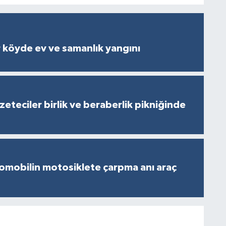
 köyde ev ve samanlık yangını
eteciler birlik ve beraberlik pikniğinde
omobilin motosiklete çarpma anı araç