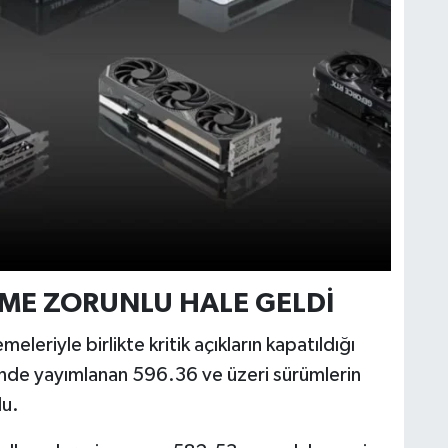
ME ZORUNLU HALE GELDİ
riyle birlikte kritik açıkların kapatıldığı
hinde yayımlanan 596.36 ve üzeri sürümlerin
du.