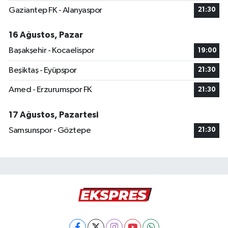
Gaziantep FK - Alanyaspor
21:30
16 Ağustos, Pazar
Başakşehir - Kocaelispor
19:00
Beşiktaş - Eyüpspor
21:30
Amed - Erzurumspor FK
21:30
17 Ağustos, Pazartesi
Samsunspor - Göztepe
21:30