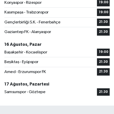
Konyaspor - Rizespor
19:00
Kasımpaşa - Trabzonspor
19:00
Gençlerbirliği S.K. - Fenerbahçe
21:30
Gaziantep FK - Alanyaspor
21:30
16 Ağustos, Pazar
Başakşehir - Kocaelispor
19:00
Beşiktaş - Eyüpspor
21:30
Amed - Erzurumspor FK
21:30
17 Ağustos, Pazartesi
Samsunspor - Göztepe
21:30