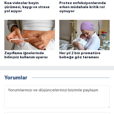
Kısa videolar beyin
Protez enfeksiyonlarında
çürümesi, kaygı ve strese
erken müdahale kritik rol
yol açıyor
oynuyor
Zayıflama iğnelerinde
Her yıl 2 bin prematüre
bilinçsiz kullanım uyarısı
bebeğe göz taraması
Yorumlar