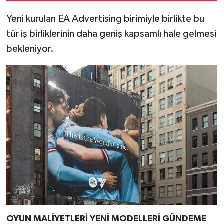
Türkiye
Yeni kurulan EA Advertising birimiyle birlikte bu
tür iş birliklerinin daha geniş kapsamlı hale gelmesi
Video Galeri
bekleniyor.
Yaşam
Yemek Tarifleri
OYUN MALİYETLERİ YENİ MODELLERİ GÜNDEME