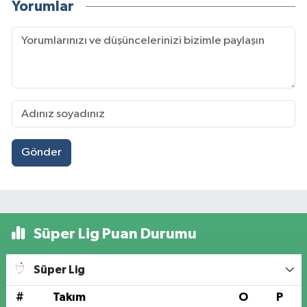
Yorumlar
Gönder
Süper Lig Puan Durumu
Süper Lig
#
Takım
O
P