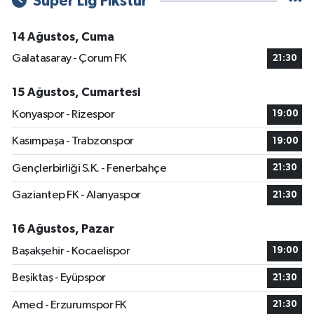
Süper Lig Fikstür
14 Ağustos, Cuma
Galatasaray - Çorum FK
21:30
15 Ağustos, Cumartesi
Konyaspor - Rizespor
19:00
Kasımpaşa - Trabzonspor
19:00
Gençlerbirliği S.K. - Fenerbahçe
21:30
Gaziantep FK - Alanyaspor
21:30
16 Ağustos, Pazar
Başakşehir - Kocaelispor
19:00
Beşiktaş - Eyüpspor
21:30
Amed - Erzurumspor FK
21:30