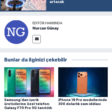
artacak
EDITÖR HAKKINDA
Nurcan Günay
Bunlar da ilginizi çekebilir
Samsung’dan içerik
iPhone 18 Pro modellerinde
üreticilerine özel telefon:
300 dolarlık zam iddiası
Galaxy F70 Pro 5G tanıtıldı