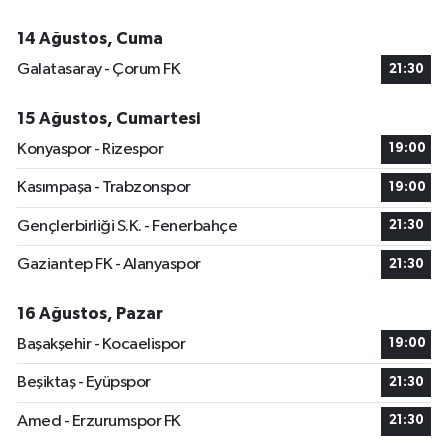
14 Ağustos, Cuma
Galatasaray - Çorum FK
21:30
15 Ağustos, Cumartesi
Konyaspor - Rizespor
19:00
Kasımpaşa - Trabzonspor
19:00
Gençlerbirliği S.K. - Fenerbahçe
21:30
Gaziantep FK - Alanyaspor
21:30
16 Ağustos, Pazar
Başakşehir - Kocaelispor
19:00
Beşiktaş - Eyüpspor
21:30
Amed - Erzurumspor FK
21:30