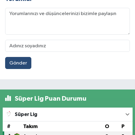
Gönder
Süper Lig Puan Durumu
Süper Lig
#
Takım
O
P