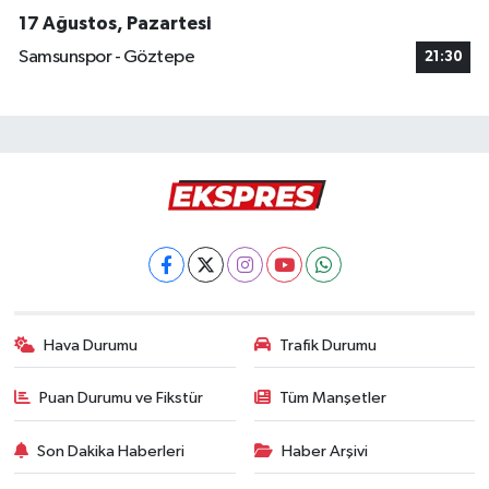
17 Ağustos, Pazartesi
Samsunspor - Göztepe
21:30
Hava Durumu
Trafik Durumu
Puan Durumu ve Fikstür
Tüm Manşetler
Son Dakika Haberleri
Haber Arşivi