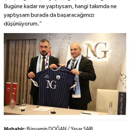
Bugüne kadar ne yaptıysam, hangi takımda ne
yaptıysam burada da başaracağımızı
düşünüyorum.”
Muhabir:
Bünyamin DOĞAN / Yaşar SARI