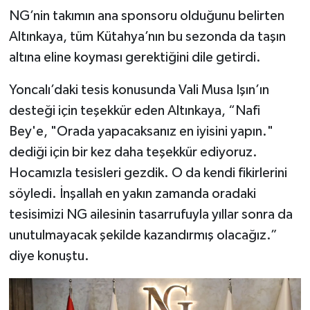
NG’nin takımın ana sponsoru olduğunu belirten
Altınkaya, tüm Kütahya’nın bu sezonda da taşın
altına eline koyması gerektiğini dile getirdi.
Yoncalı’daki tesis konusunda Vali Musa Işın’ın
desteği için teşekkür eden Altınkaya, “Nafi
Bey'e, "Orada yapacaksanız en iyisini yapın."
dediği için bir kez daha teşekkür ediyoruz.
Hocamızla tesisleri gezdik. O da kendi fikirlerini
söyledi. İnşallah en yakın zamanda oradaki
tesisimizi NG ailesinin tasarrufuyla yıllar sonra da
unutulmayacak şekilde kazandırmış olacağız.”
diye konuştu.