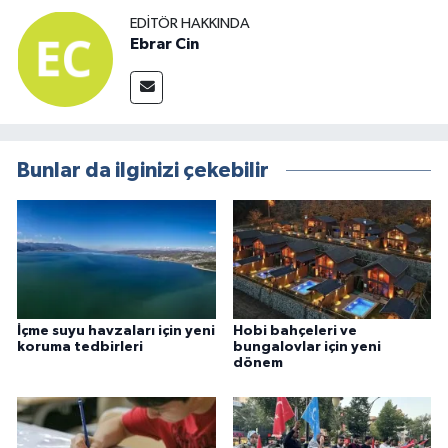
EDITÖR HAKKINDA
Ebrar Cin
Bunlar da ilginizi çekebilir
İçme suyu havzaları için yeni
Hobi bahçeleri ve
koruma tedbirleri
bungalovlar için yeni
dönem