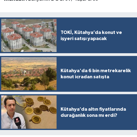
TOKİ, Kütahya’da konut ve
işyeri satışı yapacak
Kütahya'da 6 bin metrekarelik
konut icradan satışta
Kütahya’da altın fiyatlarında
durağanlık sona mı erdi?