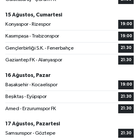
15 Ağustos, Cumartesi
Konyaspor - Rizespor
19:00
Kasımpaşa - Trabzonspor
19:00
Gençlerbirliği S.K. - Fenerbahçe
21:30
Gaziantep FK - Alanyaspor
21:30
16 Ağustos, Pazar
Başakşehir - Kocaelispor
19:00
Beşiktaş - Eyüpspor
21:30
Amed - Erzurumspor FK
21:30
17 Ağustos, Pazartesi
Samsunspor - Göztepe
21:30