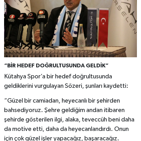
“BİR HEDEF DOĞRULTUSUNDA GELDİK”
Kütahya Spor’a bir hedef doğrultusunda
geldiklerini vurgulayan Sözeri, şunları kaydetti:
“Güzel bir camiadan, heyecanlı bir şehirden
bahsediyoruz. Şehre geldiğim andan itibaren
şehirde gösterilen ilgi, alaka, teveccüh beni daha
da motive etti, daha da heyecanlandırdı. Onun
için çok güzel işler yapacağız, başaracağız.