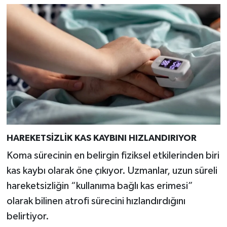
Türkiye
Video Galeri
Yaşam
Yemek Tarifleri
HAREKETSİZLİK KAS KAYBINI HIZLANDIRIYOR
Koma sürecinin en belirgin fiziksel etkilerinden biri
kas kaybı olarak öne çıkıyor. Uzmanlar, uzun süreli
hareketsizliğin “kullanıma bağlı kas erimesi”
olarak bilinen atrofi sürecini hızlandırdığını
belirtiyor.