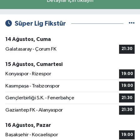
Detaylar için tıklayın
Süper Lig Fikstür
14 Ağustos, Cuma
Galatasaray - Çorum FK
21:30
15 Ağustos, Cumartesi
Konyaspor - Rizespor
19:00
Kasımpaşa - Trabzonspor
19:00
Gençlerbirliği S.K. - Fenerbahçe
21:30
Gaziantep FK - Alanyaspor
21:30
16 Ağustos, Pazar
Başakşehir - Kocaelispor
19:00