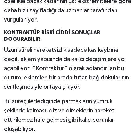
özellikle bacak kaslarının üst ekstremitelere göre
daha hızlı zayıfladığı da uzmanlar tarafından
vurgulanıyor.
KONTRAKTÜR RİSKİ CİDDİ SONUÇLAR
DOĞURABİLİR
Uzun süreli hareketsizlik sadece kas kaybına
değil, eklem yapısında da kalıcı değişimlere yol
açabiliyor. “Kontraktür” olarak adlandırılan bu
durum, eklemleri bir arada tutan bağ dokularının
sertleşmesiyle ortaya çıkıyor.
Bu süreç ilerlediğinde parmakların yumruk
şeklinde kalması, diz ve dirseklerin hareket
ettirilemez hale gelmesi gibi kalıcı sorunlar
oluşabiliyor.