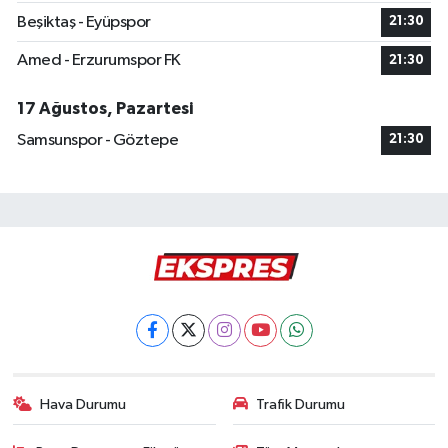
Beşiktaş - Eyüpspor
21:30
Amed - Erzurumspor FK
21:30
17 Ağustos, Pazartesi
Samsunspor - Göztepe
21:30
Hava Durumu
Trafik Durumu