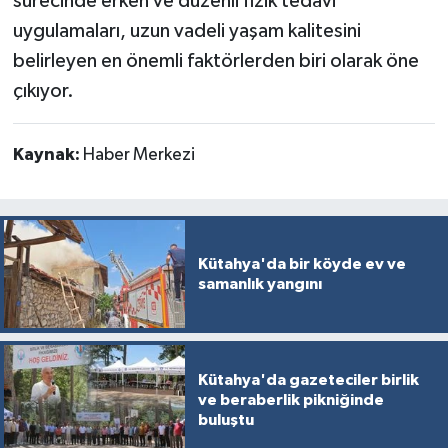
sürecinde erken ve düzenli fizik tedavi
uygulamaları, uzun vadeli yaşam kalitesini
belirleyen en önemli faktörlerden biri olarak öne
çıkıyor.
Kaynak:
Haber Merkezi
Kütahya'da bir köyde ev ve
samanlık yangını
Kütahya'da gazeteciler birlik
ve beraberlik pikniğinde
buluştu