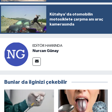
Kütahya'da otomobilin
motosiklete çarpma anı araç
kamerasında
EDITÖR HAKKINDA
Nurcan Günay
Bunlar da ilginizi çekebilir