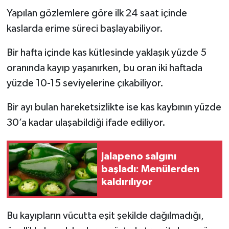
Yapılan gözlemlere göre ilk 24 saat içinde
kaslarda erime süreci başlayabiliyor.
Bir hafta içinde kas kütlesinde yaklaşık yüzde 5
oranında kayıp yaşanırken, bu oran iki haftada
yüzde 10-15 seviyelerine çıkabiliyor.
Bir ayı bulan hareketsizlikte ise kas kaybının yüzde
30’a kadar ulaşabildiği ifade ediliyor.
Jalapeno salgını
başladı: Menülerden
kaldırılıyor
Bu kayıpların vücutta eşit şekilde dağılmadığı,