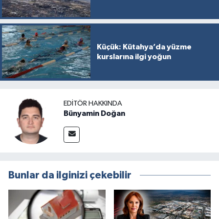
Küçük: Kütahya’da yüzme
kurslarına ilgi yoğun
EDITÖR HAKKINDA
Bünyamin Doğan
Bunlar da ilginizi çekebilir