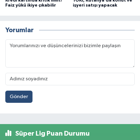
Kredi kartında kritik limit!
TOKİ, Kütahya’da konut ve
Faiz yükü ikiye çıkabilir
işyeri satışı yapacak
Yorumlar
Gönder
Süper Lig Puan Durumu