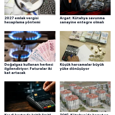
2027 emlak vergisi
Argat: Kütahya savunma
hesaplama yöntemi
sanayine entegre olmalı
Doğalgaz kullanan herkesi
Küçük harcamalar büyük
ilgilendiriyor: Faturalar iki
yüke dönüşüyor
kat artacak