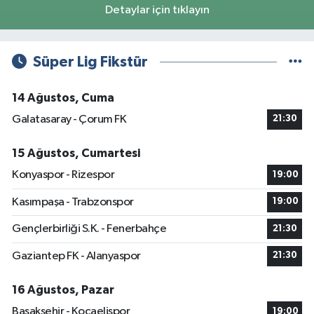
Detaylar için tıklayın
Süper Lig Fikstür
14 Ağustos, Cuma
Galatasaray - Çorum FK
21:30
15 Ağustos, Cumartesi
Konyaspor - Rizespor
19:00
Kasımpaşa - Trabzonspor
19:00
Gençlerbirliği S.K. - Fenerbahçe
21:30
Gaziantep FK - Alanyaspor
21:30
16 Ağustos, Pazar
Başakşehir - Kocaelispor
19:00