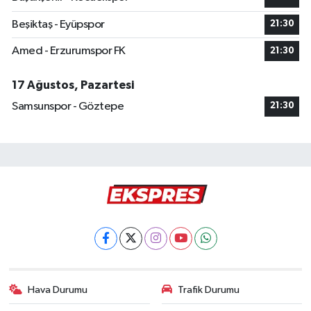
Beşiktaş - Eyüpspor
21:30
Amed - Erzurumspor FK
21:30
17 Ağustos, Pazartesi
Samsunspor - Göztepe
21:30
Hava Durumu
Trafik Durumu