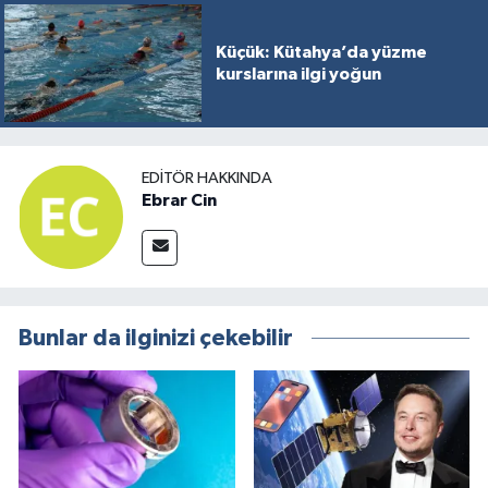
Küçük: Kütahya’da yüzme
kurslarına ilgi yoğun
EDITÖR HAKKINDA
Ebrar Cin
Bunlar da ilginizi çekebilir