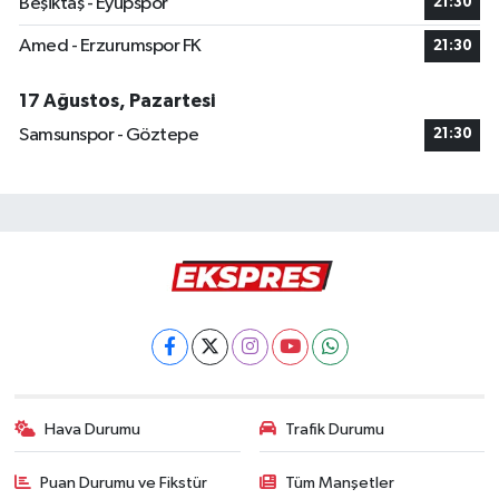
Beşiktaş - Eyüpspor
21:30
Amed - Erzurumspor FK
21:30
17 Ağustos, Pazartesi
Samsunspor - Göztepe
21:30
Hava Durumu
Trafik Durumu
Puan Durumu ve Fikstür
Tüm Manşetler