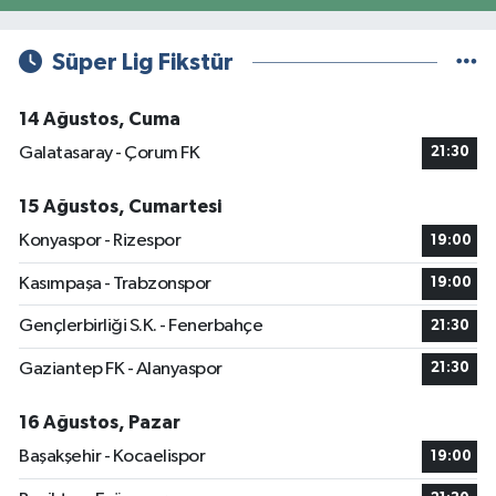
Süper Lig Fikstür
14 Ağustos, Cuma
Galatasaray - Çorum FK
21:30
15 Ağustos, Cumartesi
Konyaspor - Rizespor
19:00
Kasımpaşa - Trabzonspor
19:00
Gençlerbirliği S.K. - Fenerbahçe
21:30
Gaziantep FK - Alanyaspor
21:30
16 Ağustos, Pazar
Başakşehir - Kocaelispor
19:00