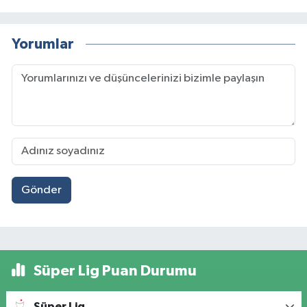
Yorumlar
Gönder
Süper Lig Puan Durumu
Süper Lig