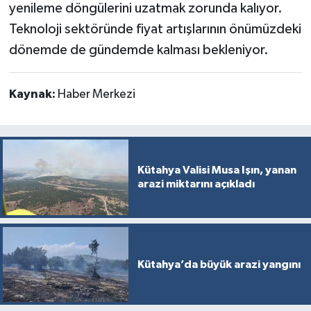
yenileme döngülerini uzatmak zorunda kalıyor.
Teknoloji sektöründe fiyat artışlarının önümüzdeki
dönemde de gündemde kalması bekleniyor.
Kaynak:
Haber Merkezi
Kütahya Valisi Musa Işın, yanan
arazi miktarını açıkladı
Kütahya’da büyük arazi yangını