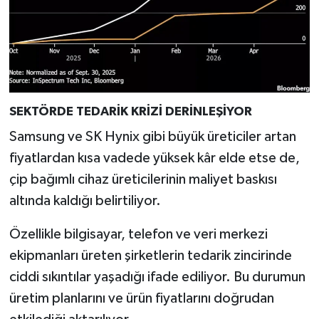
Türkiye
Video Galeri
Yaşam
SEKTÖRDE TEDARİK KRİZİ DERİNLEŞİYOR
Yemek Tarifleri
Samsung ve SK Hynix gibi büyük üreticiler artan
fiyatlardan kısa vadede yüksek kâr elde etse de,
çip bağımlı cihaz üreticilerinin maliyet baskısı
altında kaldığı belirtiliyor.
Özellikle bilgisayar, telefon ve veri merkezi
ekipmanları üreten şirketlerin tedarik zincirinde
ciddi sıkıntılar yaşadığı ifade ediliyor. Bu durumun
üretim planlarını ve ürün fiyatlarını doğrudan