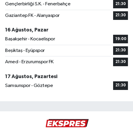
Gençlerbirliği S.K. - Fenerbahçe
21:30
Gaziantep FK - Alanyaspor
21:30
16 Ağustos, Pazar
Başakşehir - Kocaelispor
19:00
Beşiktaş - Eyüpspor
21:30
Amed - Erzurumspor FK
21:30
17 Ağustos, Pazartesi
Samsunspor - Göztepe
21:30