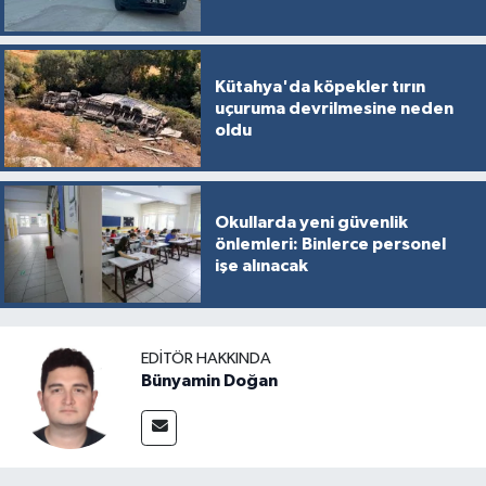
Kütahya'da köpekler tırın
uçuruma devrilmesine neden
oldu
Okullarda yeni güvenlik
önlemleri: Binlerce personel
işe alınacak
EDITÖR HAKKINDA
Bünyamin Doğan