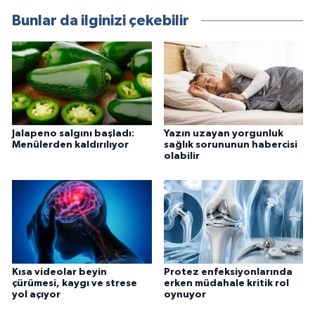
Bunlar da ilginizi çekebilir
Jalapeno salgını başladı:
Yazın uzayan yorgunluk
Menülerden kaldırılıyor
sağlık sorununun habercisi
olabilir
Kısa videolar beyin
Protez enfeksiyonlarında
çürümesi, kaygı ve strese
erken müdahale kritik rol
yol açıyor
oynuyor