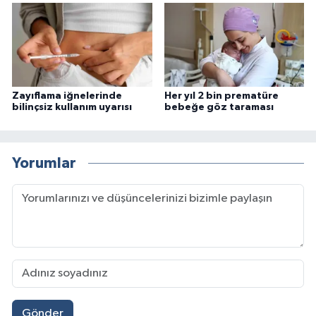
Zayıflama iğnelerinde
Her yıl 2 bin prematüre
bilinçsiz kullanım uyarısı
bebeğe göz taraması
Yorumlar
Gönder