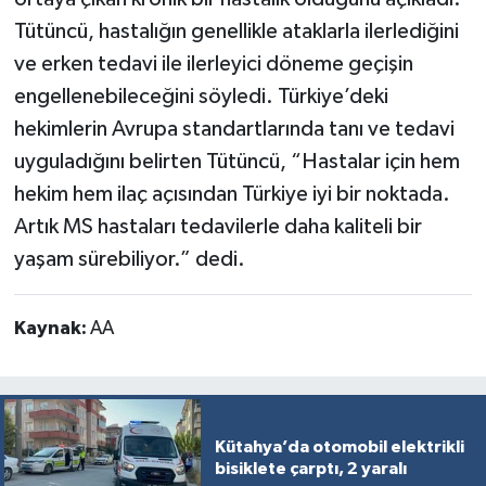
Tütüncü, hastalığın genellikle ataklarla ilerlediğini
ve erken tedavi ile ilerleyici döneme geçişin
engellenebileceğini söyledi. Türkiye’deki
hekimlerin Avrupa standartlarında tanı ve tedavi
uyguladığını belirten Tütüncü, “Hastalar için hem
hekim hem ilaç açısından Türkiye iyi bir noktada.
Artık MS hastaları tedavilerle daha kaliteli bir
yaşam sürebiliyor.” dedi.
Kaynak:
AA
Kütahya’da otomobil elektrikli
bisiklete çarptı, 2 yaralı