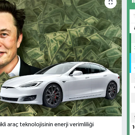
kli araç teknolojisinin enerji verimliliği
1