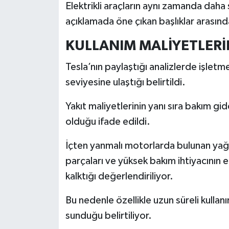
Elektrikli araçların aynı zamanda daha
Türkiye
açıklamada öne çıkan başlıklar arasında
Video Galeri
KULLANIM MALİYETLERİ
Yaşam
Tesla’nın paylaştığı analizlerde işletm
seviyesine ulaştığı belirtildi.
Yemek Tarifleri
Yakıt maliyetlerinin yanı sıra bakım gid
olduğu ifade edildi.
İçten yanmalı motorlarda bulunan yağ
parçaları ve yüksek bakım ihtiyacının 
kalktığı değerlendiriliyor.
Bu nedenle özellikle uzun süreli kullan
sunduğu belirtiliyor.