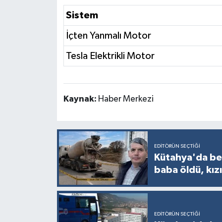
Sistem
İçten Yanmalı Motor
Tesla Elektrikli Motor
Kaynak:
Haber Merkezi
EDITÖRÜN SEÇTIĞI
Kütahya'da bet
baba öldü, kızı
EDITÖRÜN SEÇTIĞI