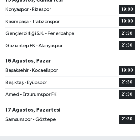
Konyaspor - Rizespor
19:00
Kasımpaşa - Trabzonspor
19:00
Gençlerbirliği S.K. - Fenerbahçe
21:30
Gaziantep FK - Alanyaspor
21:30
16 Ağustos, Pazar
Başakşehir - Kocaelispor
19:00
Beşiktaş - Eyüpspor
21:30
Amed - Erzurumspor FK
21:30
17 Ağustos, Pazartesi
Samsunspor - Göztepe
21:30