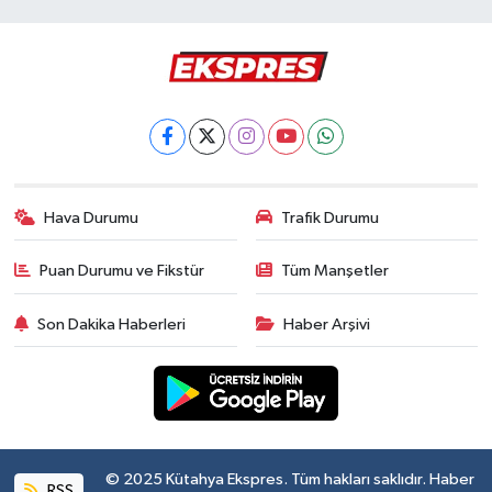
Hava Durumu
Trafik Durumu
Puan Durumu ve Fikstür
Tüm Manşetler
Son Dakika Haberleri
Haber Arşivi
© 2025 Kütahya Ekspres. Tüm hakları saklıdır. Haber
RSS