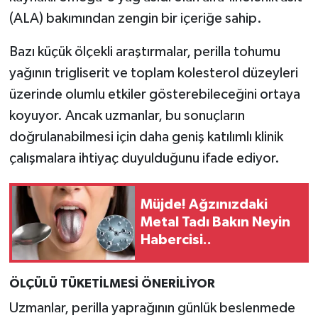
(ALA) bakımından zengin bir içeriğe sahip.
Bazı küçük ölçekli araştırmalar, perilla tohumu
yağının trigliserit ve toplam kolesterol düzeyleri
üzerinde olumlu etkiler gösterebileceğini ortaya
koyuyor. Ancak uzmanlar, bu sonuçların
doğrulanabilmesi için daha geniş katılımlı klinik
çalışmalara ihtiyaç duyulduğunu ifade ediyor.
Müjde! Ağzınızdaki
Metal Tadı Bakın Neyin
Habercisi..
ÖLÇÜLÜ TÜKETİLMESİ ÖNERİLİYOR
Uzmanlar, perilla yaprağının günlük beslenmede