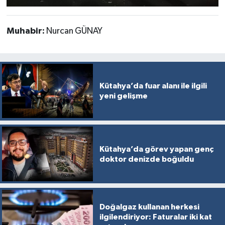
Muhabir:
Nurcan GÜNAY
Kütahya’da fuar alanı ile ilgili
yeni gelişme
Kütahya’da görev yapan genç
doktor denizde boğuldu
Doğalgaz kullanan herkesi
ilgilendiriyor: Faturalar iki kat