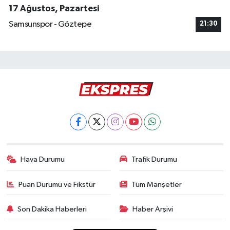
17 Ağustos, Pazartesi
Samsunspor - Göztepe
21:30
Hava Durumu
Trafik Durumu
Puan Durumu ve Fikstür
Tüm Manşetler
Son Dakika Haberleri
Haber Arşivi