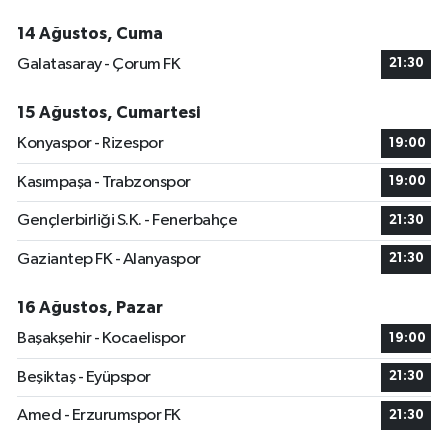
14 Ağustos, Cuma
Galatasaray - Çorum FK
21:30
15 Ağustos, Cumartesi
Konyaspor - Rizespor
19:00
Kasımpaşa - Trabzonspor
19:00
Gençlerbirliği S.K. - Fenerbahçe
21:30
Gaziantep FK - Alanyaspor
21:30
16 Ağustos, Pazar
Başakşehir - Kocaelispor
19:00
Beşiktaş - Eyüpspor
21:30
Amed - Erzurumspor FK
21:30