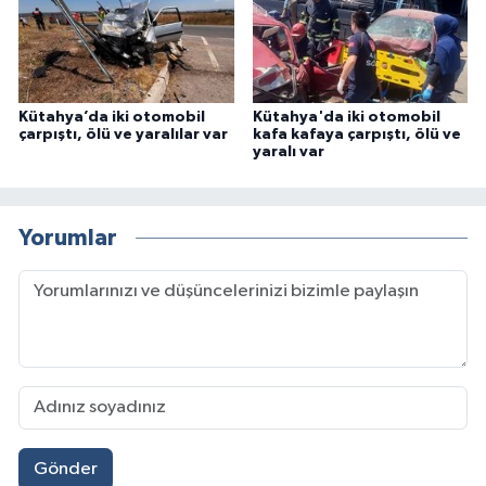
Kütahya’da iki otomobil
Kütahya'da iki otomobil
çarpıştı, ölü ve yaralılar var
kafa kafaya çarpıştı, ölü ve
yaralı var
Yorumlar
Gönder