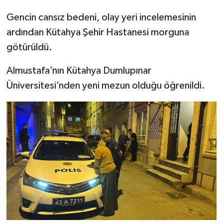
Türkiye
Gencin cansız bedeni, olay yeri incelemesinin
ardından Kütahya Şehir Hastanesi morguna
Video Galeri
götürüldü.
Yaşam
Almustafa’nın Kütahya Dumlupınar
Yemek Tarifleri
Üniversitesi’nden yeni mezun olduğu öğrenildi.