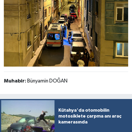
Muhabir:
Bünyamin DOĞAN
Kütahya'da otomobilin
motosiklete çarpma anı araç
kamerasında