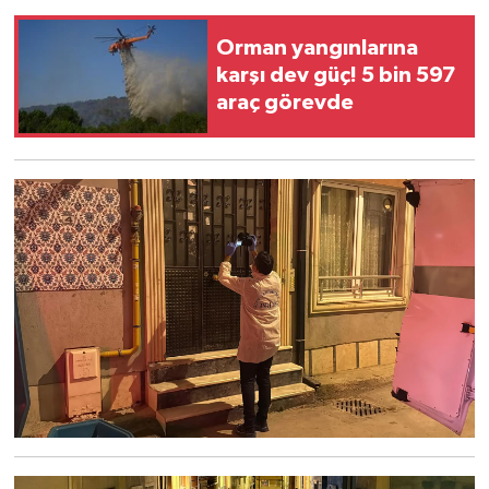
Orman yangınlarına
karşı dev güç! 5 bin 597
araç görevde