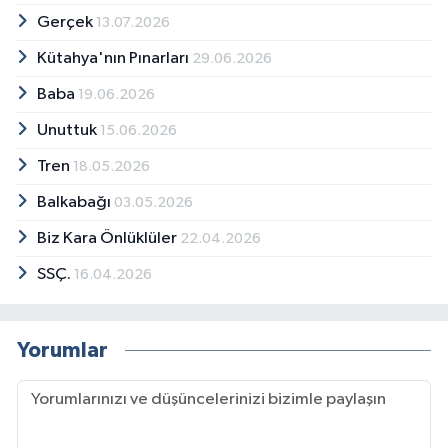
Gerçek
13.07.2026
Kütahya'nın Pınarları
29.06.2026
Baba
19.06.2026
Unuttuk
15.06.2026
Tren
18.05.2026
Balkabağı
03.05.2026
Biz Kara Önlüklüler
22.04.2026
SSÇ.
16.04.2026
Yorumlar