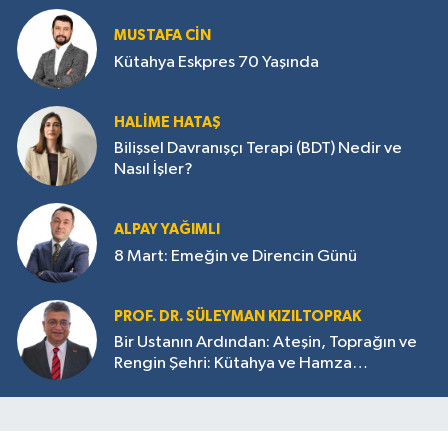
MUSTAFA CIN
Kütahya Eskpres 70 Yaşında
HALIME HATAŞ
Bilişsel Davranışçı Terapi (BDT) Nedir ve
Nasıl İşler?
ALPAY YAĞIMLI
8 Mart: Emeğin ve Direncin Günü
PROF. DR. SÜLEYMAN KIZILTOPRAK
Bir Ustanın Ardından: Ateşin, Toprağın ve
Rengin Şehri: Kütahya ve Hamza
Üstünkaya