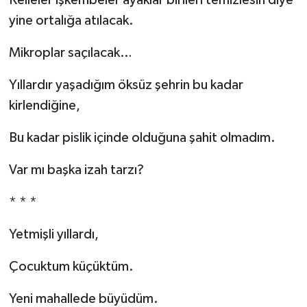
Kelleler işkembeler ayaklar birileri temizlesin diye
yine ortalığa atılacak.
Mikroplar saçılacak…
Yıllardır yaşadığım öksüz şehrin bu kadar
kirlendiğine,
Bu kadar pislik içinde olduğuna şahit olmadım.
Var mı başka izah tarzı?
* * *
Yetmişli yıllardı,
Çocuktum küçüktüm.
Yeni mahallede büyüdüm.