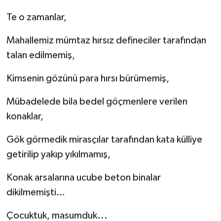
Te o zamanlar,
Mahallemiz mümtaz hırsız defineciler tarafından
talan edilmemiş,
Kimsenin gözünü para hırsı bürümemiş,
Mübadelede bila bedel göçmenlere verilen
konaklar,
Gök görmedik mirasçılar tarafından kata külliye
getirilip yakıp yıkılmamış,
Konak arsalarına ucube beton binalar
dikilmemişti…
Çocuktuk, masumduk...