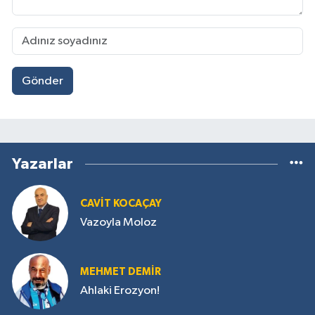
Gönder
Yazarlar
CAVIT KOCAÇAY
Vazoyla Moloz
MEHMET DEMIR
Ahlaki Erozyon!