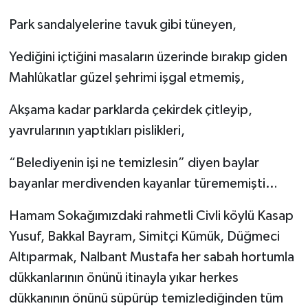
Park sandalyelerine tavuk gibi tüneyen,
Yediğini içtiğini masaların üzerinde bırakıp giden
Mahlûkatlar güzel şehrimi işgal etmemiş,
Akşama kadar parklarda çekirdek çitleyip,
yavrularının yaptıkları pislikleri,
“Belediyenin işi ne temizlesin” diyen baylar
bayanlar merdivenden kayanlar türememişti…
Hamam Sokağımızdaki rahmetli Civli köylü Kasap
Yusuf, Bakkal Bayram, Simitçi Kümük, Düğmeci
Altıparmak, Nalbant Mustafa her sabah hortumla
dükkanlarının önünü itinayla yıkar herkes
dükkanının önünü süpürüp temizlediğinden tüm