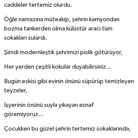
caddeler tertemiz olurdu.
Öğle namazına müteakip, şehrin kamyondan
bozma tankerden olma külüstür aracı tüm
sokakları sulardı.
Şimdi modernleştik şehrimizi pislik götürüyor,
Her yerden çeşitli kokular duyabilirsiniz…
Bugün eskisi gibi evinin önünü süpürüp temizleyen
teyzeler,
İşyerinin önünü suyla yıkayan esnaf
göremiyoruz…
Çocukken bu güzel şehrin tertemiz sokaklarında,