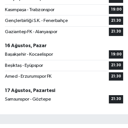
Kasımpaşa - Trabzonspor
19:00
Gençlerbirliği S.K. - Fenerbahçe
21:30
Gaziantep FK - Alanyaspor
21:30
16 Ağustos, Pazar
Başakşehir - Kocaelispor
19:00
Beşiktaş - Eyüpspor
21:30
Amed - Erzurumspor FK
21:30
17 Ağustos, Pazartesi
Samsunspor - Göztepe
21:30