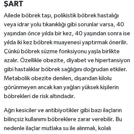
ŞART
Türkiye
Ailede böbrek taşı, polikistik böbrek hastalığı
Video Galeri
veya idrar yolu tıkanıklığı gibi sorunlar varsa, 40
yaşından önce yılda bir kez, 40 yaşından sonra ise
Yaşam
yılda iki kez böbrek muayenesi yaptırmak önerilir.
Yemek Tarifleri
Çünkü böbrek süzme fonksiyonu yaşla birlikte
azalır. Özellikle obezite, diyabet ve hipertansiyon
gibi hastalıklar böbrek sağlığını doğrudan etkiler.
Metabolik obezite denilen, dışarıdan kilolu
görünmeyen ancak kan yağları yüksek kişilerin
böbrekleri de risk altındadır.
Ağrı kesiciler ve antibiyotikler gibi bazı ilaçların
bilinçsiz kullanımı böbreklere zarar verebilir. Bu
nedenle ilaçlar mutlaka su ile alınmalı, kolalı