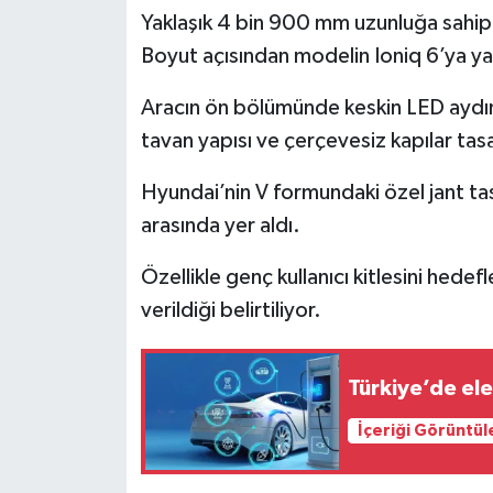
Yaklaşık 4 bin 900 mm uzunluğa sahip
Boyut açısından modelin Ioniq 6’ya yak
Aracın ön bölümünde keskin LED aydı
tavan yapısı ve çerçevesiz kapılar tas
Hyundai’nin V formundaki özel jant ta
arasında yer aldı.
Özellikle genç kullanıcı kitlesini hed
verildiği belirtiliyor.
Türkiye’de elek
İçeriği Görüntül