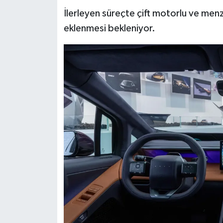
İlerleyen süreçte çift motorlu ve menzi
eklenmesi bekleniyor.