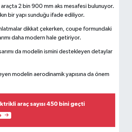
 araçta 2 bin 900 mm aks mesafesi bulunuyor.
ın bir yapı sunduğu ifade ediliyor.
nlatmalar dikkat çekerken, coupe formundaki
arımı daha modern hale getiriyor.
sarımı da modelin ismini destekleyen detaylar
efleyen modelin aerodinamik yapısına da önem
trikli araç sayısı 450 bini geçti
e