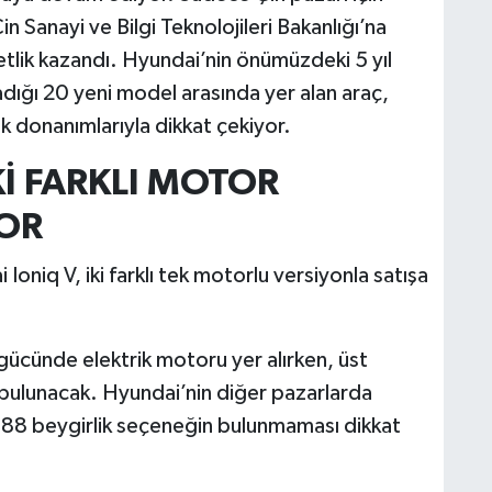
Çin Sanayi ve Bilgi Teknolojileri Bakanlığı’na
tlik kazandı. Hyundai’nin önümüzdeki 5 yıl
adığı 20 yeni model arasında yer alan araç,
ik donanımlarıyla dikkat çekiyor.
Kİ FARKLI MOTOR
YOR
Ioniq V, iki farklı tek motorlu versiyonla satışa
gücünde elektrik motoru yer alırken, üst
 bulunacak. Hyundai’nin diğer pazarlarda
188 beygirlik seçeneğin bulunmaması dikkat