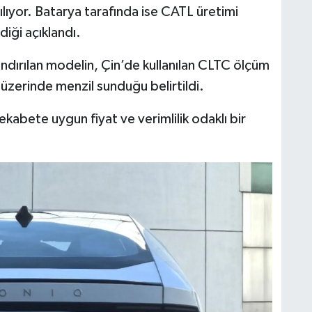
ılıyor. Batarya tarafında ise CATL üretimi
diği açıklandı.
andırılan modelin, Çin’de kullanılan CLTC ölçüm
üzerinde menzil sunduğu belirtildi.
ekabete uygun fiyat ve verimlilik odaklı bir