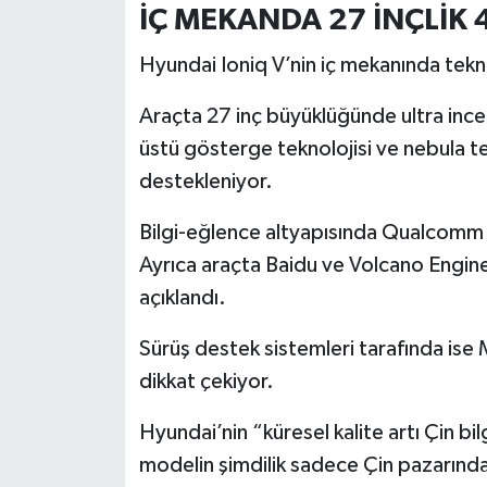
İÇ MEKANDA 27 İNÇLİK 
Hyundai Ioniq V’nin iç mekanında teknol
Araçta 27 inç büyüklüğünde ultra inc
üstü gösterge teknolojisi ve nebula t
destekleniyor.
Bilgi-eğlence altyapısında Qualcomm 
Ayrıca araçta Baidu ve Volcano Engine d
açıklandı.
Sürüş destek sistemleri tarafında ise
dikkat çekiyor.
Hyundai’nin “küresel kalite artı Çin bil
modelin şimdilik sadece Çin pazarında 