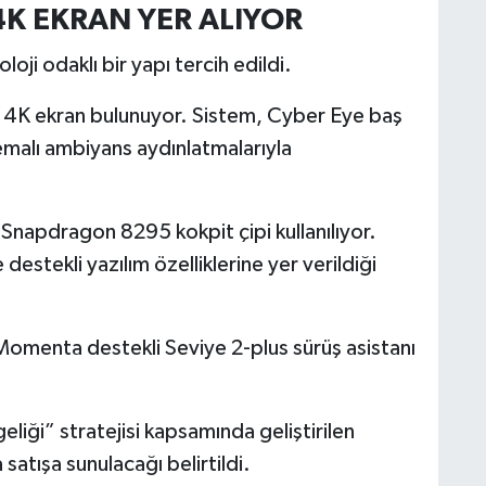
4K EKRAN YER ALIYOR
oji odaklı bir yapı tercih edildi.
e 4K ekran bulunuyor. Sistem, Cyber Eye baş
emalı ambiyans aydınlatmalarıyla
Snapdragon 8295 kokpit çipi kullanılıyor.
estekli yazılım özelliklerine yer verildiği
 Momenta destekli Seviye 2-plus sürüş asistanı
geliği” stratejisi kapsamında geliştirilen
satışa sunulacağı belirtildi.