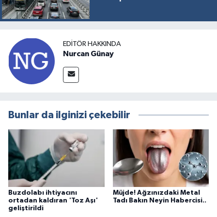
EDITÖR HAKKINDA
Nurcan Günay
Bunlar da ilginizi çekebilir
Buzdolabı ihtiyacını
Müjde! Ağzınızdaki Metal
ortadan kaldıran 'Toz Aşı'
Tadı Bakın Neyin Habercisi..
geliştirildi