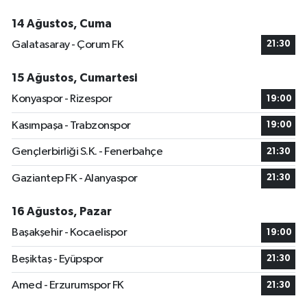
14 Ağustos, Cuma
Galatasaray - Çorum FK
21:30
15 Ağustos, Cumartesi
Konyaspor - Rizespor
19:00
Kasımpaşa - Trabzonspor
19:00
Gençlerbirliği S.K. - Fenerbahçe
21:30
Gaziantep FK - Alanyaspor
21:30
16 Ağustos, Pazar
Başakşehir - Kocaelispor
19:00
Beşiktaş - Eyüpspor
21:30
Amed - Erzurumspor FK
21:30