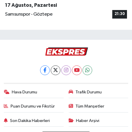
17 Ağustos, Pazartesi
Samsunspor - Göztepe
21:30
Hava Durumu
Trafik Durumu
Puan Durumu ve Fikstür
Tüm Manşetler
Son Dakika Haberleri
Haber Arşivi