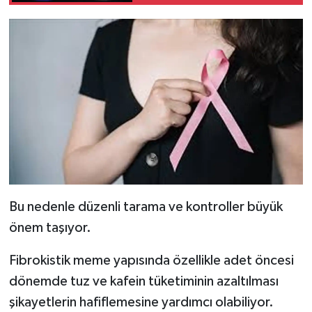
Türkiye
Video Galeri
Yaşam
Yemek Tarifleri
Bu nedenle düzenli tarama ve kontroller büyük
önem taşıyor.
Fibrokistik meme yapısında özellikle adet öncesi
dönemde tuz ve kafein tüketiminin azaltılması
şikayetlerin hafiflemesine yardımcı olabiliyor.