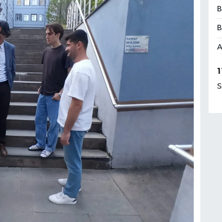
B
B
A
1
S