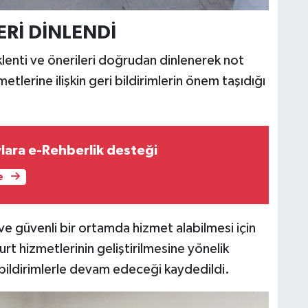
Rİ DİNLENDİ
enti ve önerileri doğrudan dinlenerek not
etlerine ilişkin geri bildirimlerin önem taşıdığı
ara e-Rehberlik desteği
e
lı ve güvenli bir ortamda hizmet alabilmesi için
urt hizmetlerinin geliştirilmesine yönelik
 bildirimlerle devam edeceği kaydedildi.