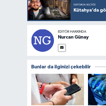
EDITÖRÜN SEÇTIĞI
Kütahya’da gö
EDITÖR HAKKINDA
Nurcan Günay
Bunlar da ilginizi çekebilir