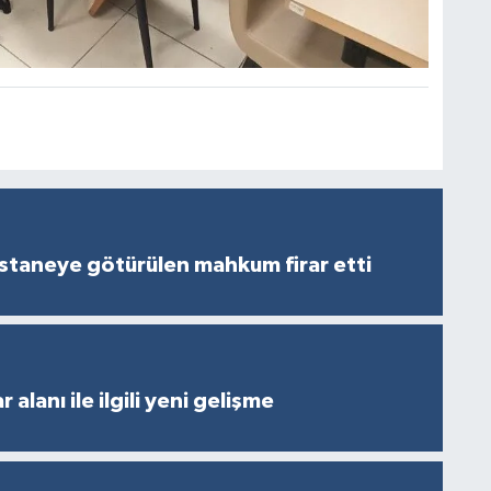
staneye götürülen mahkum firar etti
 alanı ile ilgili yeni gelişme