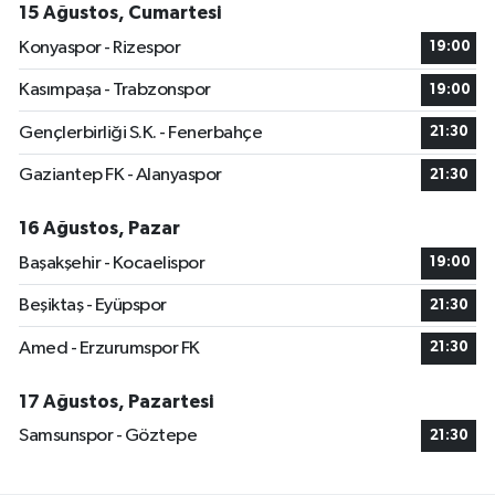
15 Ağustos, Cumartesi
Konyaspor - Rizespor
19:00
Kasımpaşa - Trabzonspor
19:00
Gençlerbirliği S.K. - Fenerbahçe
21:30
Gaziantep FK - Alanyaspor
21:30
16 Ağustos, Pazar
Başakşehir - Kocaelispor
19:00
Beşiktaş - Eyüpspor
21:30
Amed - Erzurumspor FK
21:30
17 Ağustos, Pazartesi
Samsunspor - Göztepe
21:30