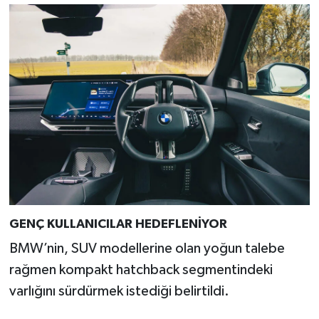
Türkiye
Video Galeri
Yaşam
Yemek Tarifleri
GENÇ KULLANICILAR HEDEFLENİYOR
BMW’nin, SUV modellerine olan yoğun talebe
rağmen kompakt hatchback segmentindeki
varlığını sürdürmek istediği belirtildi.