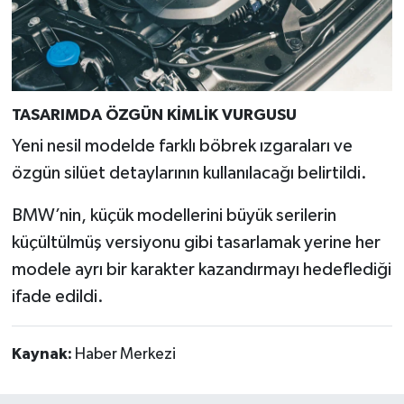
TASARIMDA ÖZGÜN KİMLİK VURGUSU
Yeni nesil modelde farklı böbrek ızgaraları ve
özgün silüet detaylarının kullanılacağı belirtildi.
BMW’nin, küçük modellerini büyük serilerin
küçültülmüş versiyonu gibi tasarlamak yerine her
modele ayrı bir karakter kazandırmayı hedeflediği
ifade edildi.
Kaynak:
Haber Merkezi