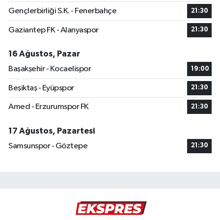
Gençlerbirliği S.K. - Fenerbahçe
21:30
Gaziantep FK - Alanyaspor
21:30
16 Ağustos, Pazar
Başakşehir - Kocaelispor
19:00
Beşiktaş - Eyüpspor
21:30
Amed - Erzurumspor FK
21:30
17 Ağustos, Pazartesi
Samsunspor - Göztepe
21:30