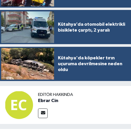
Kütahya’da otomobil elektrikli
bisiklete çarptı, 2 yaralı
Kütahya'da köpekler tırın
uçuruma devrilmesine neden
oldu
EDITÖR HAKKINDA
Ebrar Cin