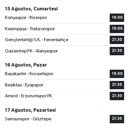
15 Ağustos, Cumartesi
Konyaspor - Rizespor
19:00
Kasımpaşa - Trabzonspor
19:00
Gençlerbirliği S.K. - Fenerbahçe
21:30
Gaziantep FK - Alanyaspor
21:30
16 Ağustos, Pazar
Başakşehir - Kocaelispor
19:00
Beşiktaş - Eyüpspor
21:30
Amed - Erzurumspor FK
21:30
17 Ağustos, Pazartesi
Samsunspor - Göztepe
21:30