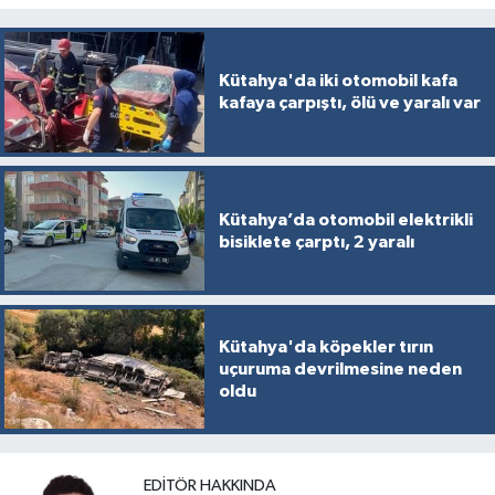
Kütahya'da iki otomobil kafa
kafaya çarpıştı, ölü ve yaralı var
Kütahya’da otomobil elektrikli
bisiklete çarptı, 2 yaralı
Kütahya'da köpekler tırın
uçuruma devrilmesine neden
oldu
EDITÖR HAKKINDA