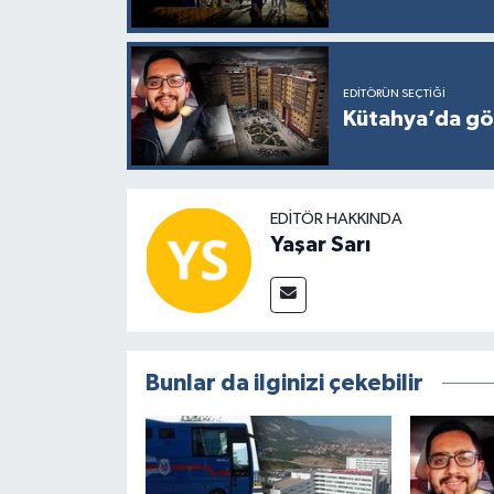
EDITÖRÜN SEÇTIĞI
Kütahya’da gö
EDITÖR HAKKINDA
Yaşar Sarı
Bunlar da ilginizi çekebilir