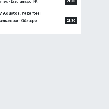
med - Erzurumspor FK
21:30
7 Ağustos, Pazartesi
amsunspor - Göztepe
21:30