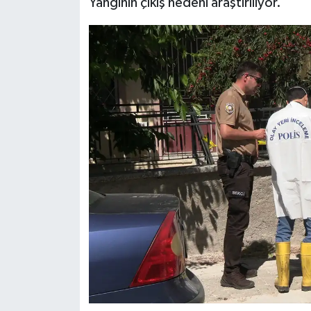
Yangının çıkış nedeni araştırılıyor.