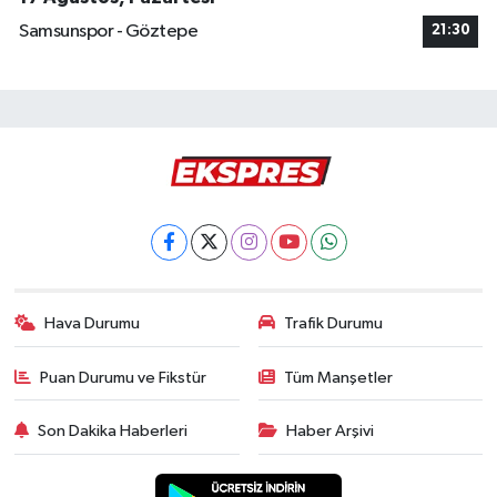
Samsunspor - Göztepe
21:30
Hava Durumu
Trafik Durumu
Puan Durumu ve Fikstür
Tüm Manşetler
Son Dakika Haberleri
Haber Arşivi