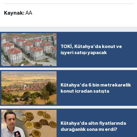
Kaynak:
AA
TOKİ, Kütahya’da konut ve
işyeri satışı yapacak
Kütahya'da 6 bin metrekarelik
konut icradan satışta
Kütahya’da altın fiyatlarında
durağanlık sona mı erdi?