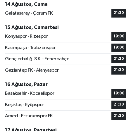
14 Ağustos, Cuma
Galatasaray - Çorum FK
21:30
15 Ağustos, Cumartesi
Konyaspor - Rizespor
19:00
Kasımpaşa - Trabzonspor
19:00
Gençlerbirliği S.K. - Fenerbahçe
21:30
Gaziantep FK - Alanyaspor
21:30
16 Ağustos, Pazar
Başakşehir - Kocaelispor
19:00
Beşiktaş - Eyüpspor
21:30
Amed - Erzurumspor FK
21:30
17 Ağustos, Pazartesi