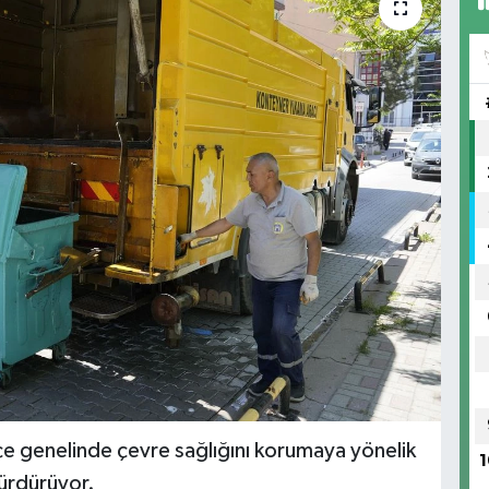
ilçe genelinde çevre sağlığını korumaya yönelik
1
sürdürüyor.