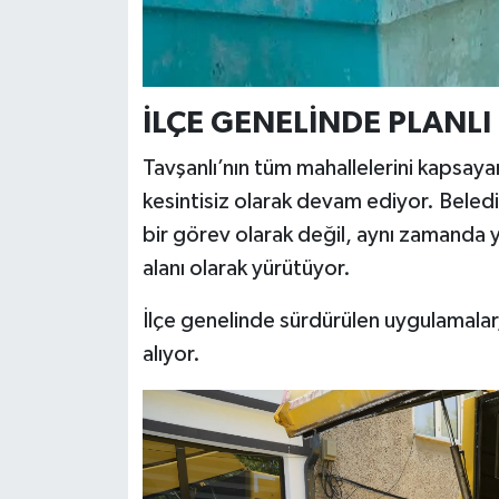
İLÇE GENELİNDE PLANL
Tavşanlı’nın tüm mahallelerini kapsayan
kesintisiz olarak devam ediyor. Belediy
bir görev olarak değil, aynı zamanda y
alanı olarak yürütüyor.
İlçe genelinde sürdürülen uygulamalar
alıyor.