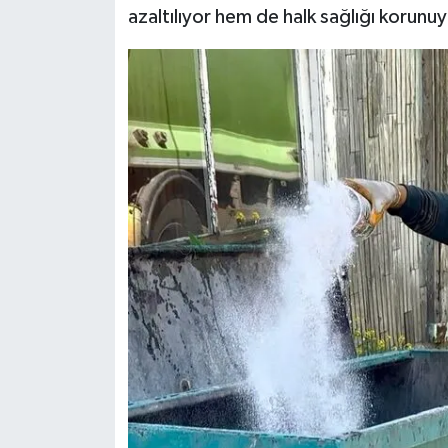
azaltılıyor hem de halk sağlığı korunuy
Türkiye
Video Galeri
Yaşam
Yemek Tarifleri