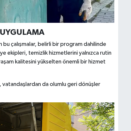
I UYGULAMA
 bu çalışmalar, belirli bir program dahilinde
e ekipleri, temizlik hizmetlerini yalnızca rutin
aşam kalitesini yükselten önemli bir hizmet
, vatandaşlardan da olumlu geri dönüşler