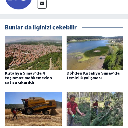
Bunlar da ilginizi çekebilir
Kütahya Simav'da 4
DSİ’den Kütahya Simav’da
taşınmaz mahkemeden
temizlik çalışması
satışa çıkarıldı