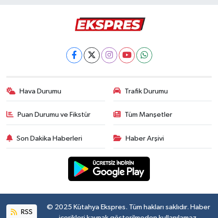
Hava Durumu
Trafik Durumu
Puan Durumu ve Fikstür
Tüm Manşetler
Son Dakika Haberleri
Haber Arşivi
© 2025 Kütahya Ekspres. Tüm hakları saklıdır. Haber
RSS
içerikleri kaynak gösterilmeden kullanılamaz.