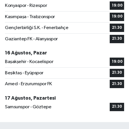
Konyaspor - Rizespor
19:00
Kasımpaşa - Trabzonspor
19:00
Gençlerbirliği S.K. - Fenerbahçe
21:30
Gaziantep FK - Alanyaspor
21:30
16 Ağustos, Pazar
Başakşehir - Kocaelispor
19:00
Beşiktaş - Eyüpspor
21:30
Amed - Erzurumspor FK
21:30
17 Ağustos, Pazartesi
Samsunspor - Göztepe
21:30