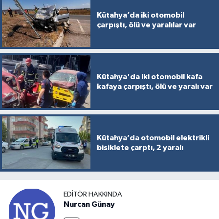
Kütahya’da iki otomobil
çarpıştı, ölü ve yaralılar var
Kütahya'da iki otomobil kafa
kafaya çarpıştı, ölü ve yaralı var
Kütahya’da otomobil elektrikli
bisiklete çarptı, 2 yaralı
EDITÖR HAKKINDA
Nurcan Günay