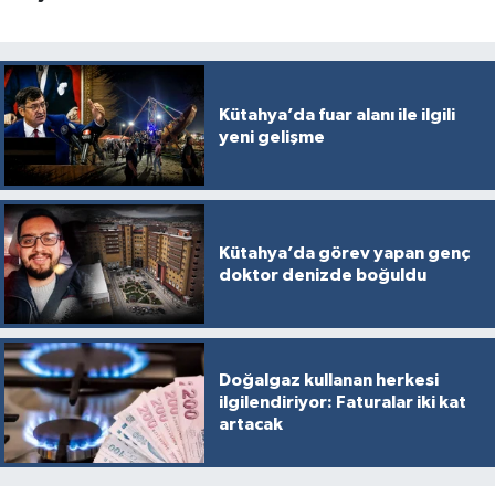
Kütahya’da fuar alanı ile ilgili
yeni gelişme
Kütahya’da görev yapan genç
doktor denizde boğuldu
Doğalgaz kullanan herkesi
ilgilendiriyor: Faturalar iki kat
artacak