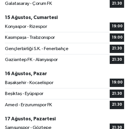
Galatasaray - Çorum FK
21:30
15 Ağustos, Cumartesi
Konyaspor - Rizespor
19:00
Kasımpaşa - Trabzonspor
19:00
Gençlerbirliği S.K. - Fenerbahçe
21:30
Gaziantep FK - Alanyaspor
21:30
16 Ağustos, Pazar
Başakşehir - Kocaelispor
19:00
Beşiktaş - Eyüpspor
21:30
Amed - Erzurumspor FK
21:30
17 Ağustos, Pazartesi
Samsunspor - Göztepe
21:30