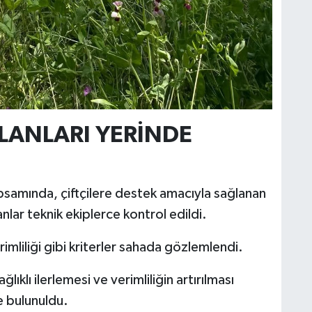
LANLARI YERİNDE
apsamında, çiftçilere destek amacıyla sağlanan
nlar teknik ekiplerce kontrol edildi.
rimliliği gibi kriterler sahada gözlemlendi.
lıklı ilerlemesi ve verimliliğin artırılması
e bulunuldu.