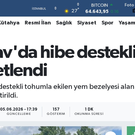
Foto 
DOLAR
°
27
47,6006
0.06
EURO
Kütahya
Resmi İlan
Sağlık
Siyaset
Spor
Yaşa
55,0250
0.02
STERLİN
64,2398
0.2
GRAM ALTIN
v'da hibe destekl
6513.94
0.32
BİST100
13.768
48
etlendi
BITCOIN
64.643,95
0.16
stekli tohumla ekilen yem bezelyesi alanl
rildi.
05.06.2026 - 17:39
157
1 DK
GÜNCELLEME
GÖSTERIM
OKUNMA SÜRESI