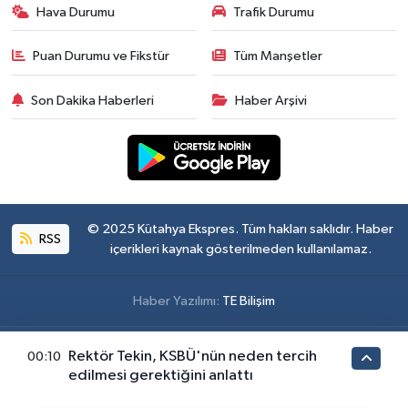
Hava Durumu
Trafik Durumu
Puan Durumu ve Fikstür
Tüm Manşetler
Son Dakika Haberleri
Haber Arşivi
© 2025 Kütahya Ekspres. Tüm hakları saklıdır. Haber
RSS
içerikleri kaynak gösterilmeden kullanılamaz.
Haber Yazılımı:
TE Bilişim
Rektör Tekin, KSBÜ'nün neden tercih
00:10
edilmesi gerektiğini anlattı