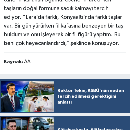
taşların doğal formuna sadık kalmayı tercih
ediyor. “Lara’da farklı, Konyaaltı’nda farklı taşlar
var. Bir gün yürürken fil kafasına benzeyen bir taş
buldum ve onu işleyerek bir fil figürü yaptım. Bu
beni çok heyecanlandırdı,” şeklinde konuşuyor.
Kaynak:
AA
Rektör Tekin, KSBÜ'nün neden
tercih edilmesi gerektiğini
anlattı
Kütahyalı usta, ölü bataryaları