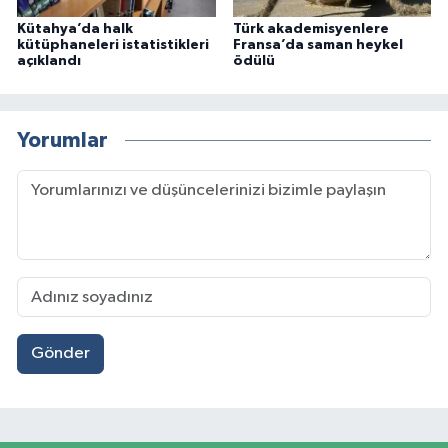
Kütahya’da halk
Türk akademisyenlere
kütüphaneleri istatistikleri
Fransa’da saman heykel
açıklandı
ödülü
Yorumlar
Gönder