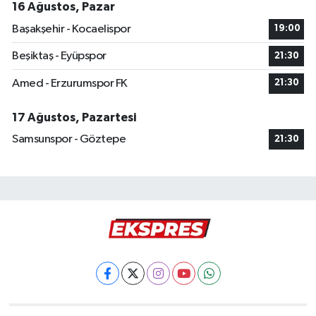
16 Ağustos, Pazar
Başakşehir - Kocaelispor
19:00
Beşiktaş - Eyüpspor
21:30
Amed - Erzurumspor FK
21:30
17 Ağustos, Pazartesi
Samsunspor - Göztepe
21:30