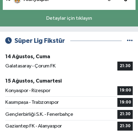
Detaylar için tıklayın
Süper Lig Fikstür
14 Ağustos, Cuma
Galatasaray - Çorum FK
21:30
15 Ağustos, Cumartesi
Konyaspor - Rizespor
19:00
Kasımpaşa - Trabzonspor
19:00
Gençlerbirliği S.K. - Fenerbahçe
21:30
Gaziantep FK - Alanyaspor
21:30