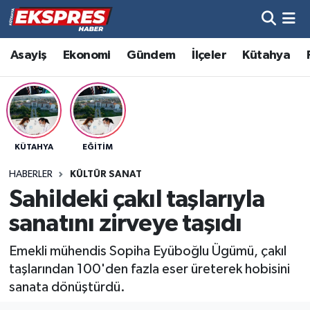
Altıntaş
Hava Durumu
Asayiş
Ekonomi
Gündem
İlçeler
Kütahya
Asayiş
Trafik Durumu
Aslanapa
Süper Lig Puan Durumu ve Fikstür
KÜTAHYA
EĞITIM
Biyografiler
Tüm Manşetler
HABERLER
KÜLTÜR SANAT
Bölge
Son Dakika Haberleri
Sahildeki çakıl taşlarıyla
sanatını zirveye taşıdı
Çavdarhisar
Haber Arşivi
Emekli mühendis Sopiha Eyüboğlu Ügümü, çakıl
Domaniç
taşlarından 100'den fazla eser üreterek hobisini
sanata dönüştürdü.
Dumlupınar